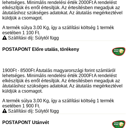
lehetséges. Minimális rendelési érték 2000Ft A rendelést
elkészítjük és erről értesítjük. Az értesítésben megadjuk az
átutaláshoz szükséges adatokat. Az átutalás megérkeztével
küldjük a csomagot.
A termék súlya 3.00
Kg
, így a szállítási költség 1 termék
esetében 1 100
Ft
.
Szállítási díj: Súlytól függ
POSTAPONT Előre utalás, törékeny
1900Ft - 8500Ft Átutalás magyarországi forint számláról
lehetséges. Minimális rendelési érték 2000Ft A rendelést
elkészítjük és erről értesítjük. Az értesítésben megadjuk az
átutaláshoz szükséges adatokat. Az átutalás megérkeztével
küldjük a csomagot.
A termék súlya 3.00
Kg
, így a szállítási költség 1 termék
esetében 1 900
Ft
.
Szállítási díj: Súlytól függ
POSTAPONT Utánvét