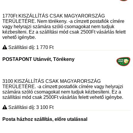
1770Ft KISZÁLLÍTÁS CSAK MAGYARORSZÁG
TERÜLETÉRE. Nem törékeny. -a címzett postafiók címére
vagy helyrajzi számára szóló csomagokat nem tudjuk
kézbesíteni. Ez a szállítási mód csak 2500Ft vásárlás felett
vehető igénybe.
Szállítási díj: 1 770
Ft
POSTAPONT Utánvét, Törékeny
3100 KISZÁLLÍTÁS CSAK MAGYARORSZÁG
TERÜLETÉRE. -a címzett postafiók címére vagy helyrajzi
számára szóló csomagokat nem tudjuk kézbesíteni. Ez a
szállítási mód csak 2500Ft vásárlás felett vehető igénybe.
Szállítási díj: 3 100
Ft
Posta házhoz szállítás, előre utalással