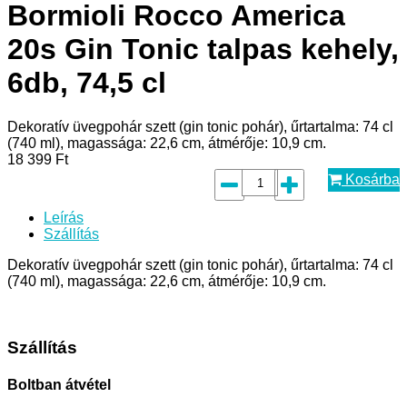
Bormioli Rocco America
20s Gin Tonic talpas kehely,
6db, 74,5 cl
Dekoratív üvegpohár szett (gin tonic pohár), űrtartalma: 74 cl
(740 ml), magassága: 22,6 cm, átmérője: 10,9 cm.
18 399
Ft
Kosárba
Leírás
Szállítás
Dekoratív üvegpohár szett (gin tonic pohár), űrtartalma: 74 cl
(740 ml), magassága: 22,6 cm, átmérője: 10,9 cm.
Szállítás
Boltban átvétel