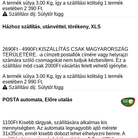
A termék súlya 3.00
Kg
, így a szállítási költség 1 termék
esetében 2 390
Ft
.
Szállítási díj: Súlytól függ
Házhoz szállítás, utánvéttel, törékeny, XLS
2690Ft - 4990Ft KISZÁLLÍTÁS CSAK MAGYARORSZÁG
TERÜLETÉRE. -a címzett postafiók címére vagy helyrajzi
számára szóló csomagokat nem tudjuk kézbesíteni. Ez a
szállítási mód csak 2000Ft vásárlás felett vehető igénybe.
A termék súlya 3.00
Kg
, így a szállítási költség 1 termék
esetében 2 990
Ft
.
Szállítási díj: Súlytól függ
POSTA automata, Előre utalás
1100Ft Kisebb tárgyak, szállítására alkalmas kis
mennyiségben. Az automata legnagyobb ajtó mérete
31x35cm, ennél kisebb dobozt lehet elhelyezni benne. A