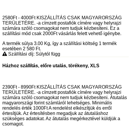
2580Ft - 4000Ft KISZÁLLÍTÁS CSAK MAGYARORSZÁG
TERÜLETÉRE. -a címzett postafiók címére vagy helyrajzi
számára szóló csomagokat nem tudjuk kézbesíteni. Ez a
szállítási mód csak 2000Ft vásárlás felett vehető igénybe.
A termék súlya 3.00
Kg
, így a szállítási költség 1 termék
esetében 2 580
Ft
.
Szállítási díj: Súlytól függ
Házhoz szállítás, előre utalás, törékeny, XLS
2390Ft - 8990Ft KISZÁLLÍTÁS CSAK MAGYARORSZÁG
TERÜLETÉRE. -a címzett postafiók címére vagy helyrajzi
számára szóló csomagokat nem tudjuk kézbesíteni. Átutalás
magyarországi forint számláról lehetséges. Minimális
rendelés érték 1000Ft A rendelést elkészítjük és erről
értesítjük. Az értesítésben megadjuk az átutaláshoz
szükséges adatokat. Az átutalás megérkeztével küldjük a
csomagot.