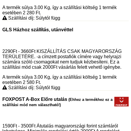
A termék súlya 3.00
Kg
, így a szállítási költség 1 termék
esetében 2 280
Ft
.
Szállítási díj: Súlytól függ
GLS Házhoz szállítás, utánvéttel
2290Ft - 3660Ft KISZÁLLÍTÁS CSAK MAGYARORSZÁG
TERÜLETÉRE. -a címzett postafiók címére vagy helyrajzi
számára szóló csomagokat nem tudjuk kézbesíteni. Ez a
szállítási mód csak 2000Ft vásárlás felett vehető igénybe.
A termék súlya 3.00
Kg
, így a szállítási költség 1 termék
esetében 2 580
Ft
.
Szállítási díj: Súlytól függ
FOXPOST A-Box Előre utalás
(Ehhez a termékhez ez a
szállítási mód nem választható!)
1590Ft - 3500Ft Átutalás magyarországi forint számláról