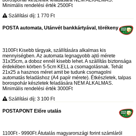
Minimális rendelési érték 2500Ft
Szállítási díj: 1 770
Ft
POSTA automata, Utánvét bankkártyával, törékeny
3100Ft Kisebb tárgyak, szállítására alkalmas kis
mennyiségben. Az automata legnagyobb ajtó mérete
31x35cm, a doboz ennél kisebb lehet. A szállítás biztonsága
érdekében körben 5-5cm KELL a csomagolásnak. Tehát
21x25 a hasznos méret amit be tudunk csomagolni
automatás feladáshoz (A4 papír mérete). Étkészletek, talpas
borospohár készletek feladására NEM ALKALMAS.
Minimális rendelési érték 3000Ft
Szállítási díj: 3 100
Ft
POSTAPONT Előre utalás
1100Ft - 9990Ft Átutalás magyarországi forint számláról