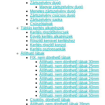
Zártszelvény dugó
Magyar zártszelvény dugó
Menetes zártszelvény dugó
Zártszelvény csúcsos dugó
Zártszelvény sapka
Csúszótalpak
Táblás kerítés alkatrészek
Kerítés rögzítőbilincsek
Egyéb kerítés alkatrészek
Rögzítő kengyel kerítéshez
Kerítés rögzítő konzol
Kerítés oszlopsapkák
Állítható lábak
FIX, nem dönthető lábak
Állítható, nem dönthető lábak 30mm
Állítható, nem dönthető lábak 25mm
Állítható, nem dönthető lábak 19mm
Állítható, nem dönthető lábak 20mm
Állítható, nem dönthető lábak 24mm
Állítható, nem dönthető lábak 34mm
Állítható, nem dönthető lábak 40mm
Állítható, nem dönthető lábak 48mm
Állítható, nem dönthető lábak 50mm
Csuklós, dönthető lábak
Állítható, nem dönthető lábak 39mm