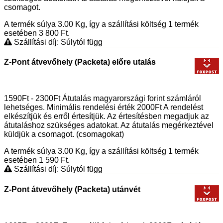
csomagot.
A termék súlya 3.00
Kg
, így a szállítási költség 1 termék
esetében 3 800
Ft
.
Szállítási díj: Súlytól függ
Z-Pont átvevőhely (Packeta) előre utalás
1590Ft - 2300Ft Átutalás magyarországi forint számláról
lehetséges. Minimális rendelési érték 2000Ft A rendelést
elkészítjük és erről értesítjük. Az értesítésben megadjuk az
átutaláshoz szükséges adatokat. Az átutalás megérkeztével
küldjük a csomagot. (csomagokat)
A termék súlya 3.00
Kg
, így a szállítási költség 1 termék
esetében 1 590
Ft
.
Szállítási díj: Súlytól függ
Z-Pont átvevőhely (Packeta) utánvét