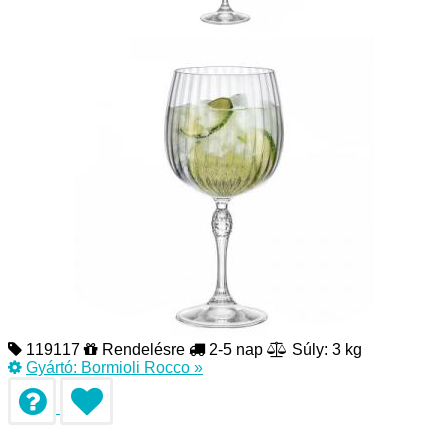
119117
Rendelésre
2-5 nap
Súly: 3 kg
Gyártó:
Bormioli Rocco
»