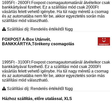
1695Ft - 2600Ft Foxpost csomagautomatánál átvételkor csak
bankkártyával fizethet. Ez a szállítási mód csak 2000Ft
vásárlás felett vehető igénybe. Ha túl nagy méretű a csomag
és az automatába nem fér be, akkor egyeztetés során más
szállítási mód választható.
Szállítási díj: Rendelés értékétől függ
FOXPOST A-Box Utánvét,
BANKKÁRTYA,Törékeny csomagolás
1995Ft - 3100Ft Foxpost csomagautomatánál átvételkor csak
bankkártyával fizethető. Ez a szállítási mód csak 2000Ft
vásárlás felett vehető igénybe. Ha túl nagy méretű a csomag
és az automatába nem fér be, akkor egyeztetés során más
szállítási mód választható.
Szállítási díj: Rendelés értékétől függ
Házhoz szállítás, előre utalással, XLS