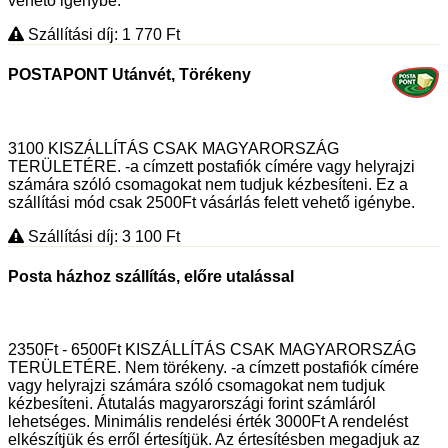
vehető igénybe.
Szállítási díj: 1 770
Ft
POSTAPONT Utánvét, Törékeny
3100 KISZÁLLÍTÁS CSAK MAGYARORSZÁG
TERÜLETÉRE. -a címzett postafiók címére vagy helyrajzi
számára szóló csomagokat nem tudjuk kézbesíteni. Ez a
szállítási mód csak 2500Ft vásárlás felett vehető igénybe.
Szállítási díj: 3 100
Ft
Posta házhoz szállítás, előre utalással
2350Ft - 6500Ft KISZÁLLÍTÁS CSAK MAGYARORSZÁG
TERÜLETÉRE. Nem törékeny. -a címzett postafiók címére
vagy helyrajzi számára szóló csomagokat nem tudjuk
kézbesíteni. Átutalás magyarországi forint számláról
lehetséges. Minimális rendelési érték 3000Ft A rendelést
elkészítjük és erről értesítjük. Az értesítésben megadjuk az