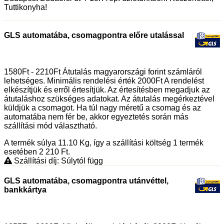
Tuttikonyha!
GLS automatába, csomagpontra előre utalással
1580Ft - 2210Ft Átutalás magyarországi forint számláról
lehetséges. Minimális rendelési érték 2000Ft A rendelést
elkészítjük és erről értesítjük. Az értesítésben megadjuk az
átutaláshoz szükséges adatokat. Az átutalás megérkeztével
küldjük a csomagot. Ha túl nagy méretű a csomag és az
automatába nem fér be, akkor egyeztetés során más
szállítási mód választható.
A termék súlya 11.10
Kg
, így a szállítási költség 1 termék
esetében 2 210
Ft
.
Szállítási díj: Súlytól függ
GLS automatába, csomagpontra utánvéttel,
bankkártya