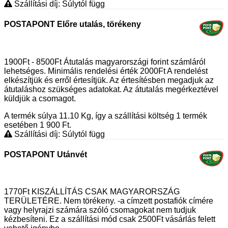
Szállítási díj: Súlytól függ
POSTAPONT Előre utalás, törékeny
1900Ft - 8500Ft Átutalás magyarországi forint számláról
lehetséges. Minimális rendelési érték 2000Ft A rendelést
elkészítjük és erről értesítjük. Az értesítésben megadjuk az
átutaláshoz szükséges adatokat. Az átutalás megérkeztével
küldjük a csomagot.
A termék súlya 11.10
Kg
, így a szállítási költség 1 termék
esetében 1 900
Ft
.
Szállítási díj: Súlytól függ
POSTAPONT Utánvét
1770Ft KISZÁLLÍTÁS CSAK MAGYARORSZÁG
TERÜLETÉRE. Nem törékeny. -a címzett postafiók címére
vagy helyrajzi számára szóló csomagokat nem tudjuk
kézbesíteni. Ez a szállítási mód csak 2500Ft vásárlás felett