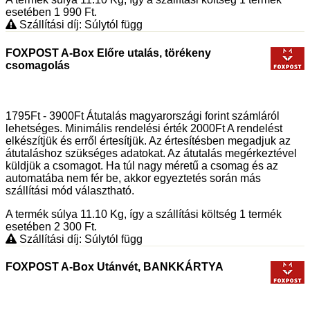
esetében 1 990
Ft
.
Szállítási díj: Súlytól függ
FOXPOST A-Box Előre utalás, törékeny
csomagolás
1795Ft - 3900Ft Átutalás magyarországi forint számláról
lehetséges. Minimális rendelési érték 2000Ft A rendelést
elkészítjük és erről értesítjük. Az értesítésben megadjuk az
átutaláshoz szükséges adatokat. Az átutalás megérkeztével
küldjük a csomagot. Ha túl nagy méretű a csomag és az
automatába nem fér be, akkor egyeztetés során más
szállítási mód választható.
A termék súlya 11.10
Kg
, így a szállítási költség 1 termék
esetében 2 300
Ft
.
Szállítási díj: Súlytól függ
FOXPOST A-Box Utánvét, BANKKÁRTYA