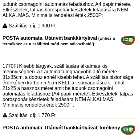
tudunk csomagolni automatás feladáshoz, A4 papír mérete.
Étkészletek, talpas borospohár készletek feladására NEM
ALKALMAS. Minimális rendelési érték 2500Ft
Szállítási díj: 1 900
Ft
POSTA automata, Utánvét bankkártyával
(Ehhez a
termékhez ez a szállítási mód nem választható!)
1770Ft Kisebb tárgyak, szállítására alkalmas kis
mennyiségben. Az automata legnagyobb ajtó mérete
31x35cm, a doboz ennél kisebb lehet. A szállítás biztonsága
érdekében körben 5-5cm KELL a csomagolásnak. Tehát
21x25 a hasznos méret amit be tudunk csomagolni
automatás feladáshoz (A4 papír mérete). Étkészletek, talpas
borospohár készletek feladására NEM ALKALMAS.
Minimális rendelési érték 2500Ft
Szállítási díj: 1 770
Ft
POSTA automata, Utánvét bankkártyával, törékeny