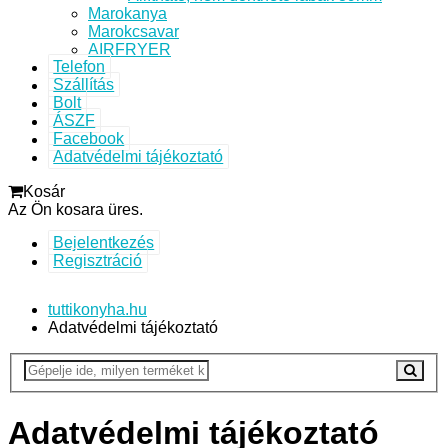
Marokanya
Marokcsavar
AIRFRYER
Telefon
Szállítás
Bolt
ÁSZF
Facebook
Adatvédelmi tájékoztató
Kosár
Az Ön kosara üres.
Bejelentkezés
Regisztráció
tuttikonyha.hu
Adatvédelmi tájékoztató
Adatvédelmi tájékoztató