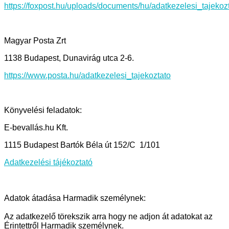
https://foxpost.hu/uploads/documents/hu/adatkezelesi_tajekozt
Magyar Posta Zrt
1138 Budapest, Dunavirág utca 2-6.
https://www.posta.hu/adatkezelesi_tajekoztato
Könyvelési feladatok:
E-bevallás.hu Kft.
1115 Budapest Bartók Béla út 152/C 1/101
Adatkezelési tájékoztató
Adatok átadása Harmadik személynek:
Az adatkezelő törekszik arra hogy ne adjon át adatokat az
Érintettről Harmadik személynek.