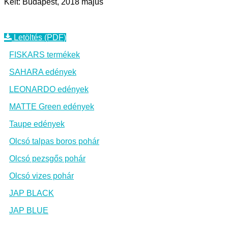
Kelt: Budapest, 2018 május
Letöltés (PDF)
FISKARS termékek
SAHARA edények
LEONARDO edények
MATTE Green edények
Taupe edények
Olcsó talpas boros pohár
Olcsó pezsgős pohár
Olcsó vizes pohár
JAP BLACK
JAP BLUE