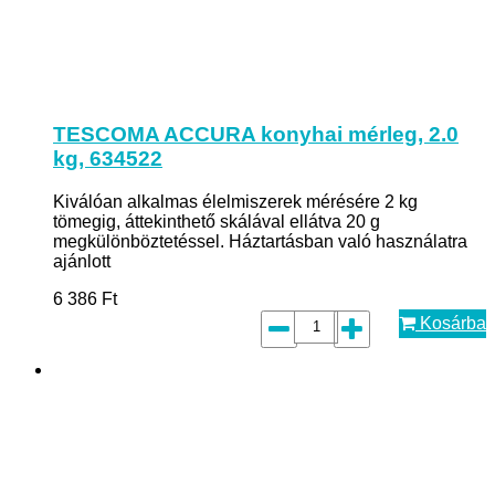
TESCOMA ACCURA konyhai mérleg, 2.0
kg, 634522
Kiválóan alkalmas élelmiszerek mérésére 2 kg
tömegig, áttekinthető skálával ellátva 20 g
megkülönböztetéssel. Háztartásban való használatra
ajánlott
6 386
Ft
Kosárba