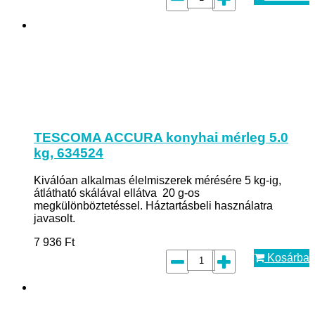
TESCOMA ACCURA konyhai mérleg 5.0
kg, 634524
Kiválóan alkalmas élelmiszerek mérésére 5 kg-ig,
átlátható skálával ellátva 20 g-os
megkülönböztetéssel. Háztartásbeli használatra
javasolt.
7 936
Ft
Kosárba