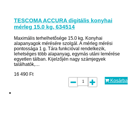
TESCOMA ACCURA digitális konyhai
mérleg 15.0 kg, 634514
Maximális terhelhetősége 15.0 kg. Konyhai
alapanyagok mérésére szolgál. A mérleg mérési
pontossága 1 g. Tára funkcióval rendelkezik,
lehetséges több alapanyag, egymás utáni lemérése
egyetlen tálban. Kijelzőjén nagy számjegyek
találhatók,…
16 490
Ft
Kosárba