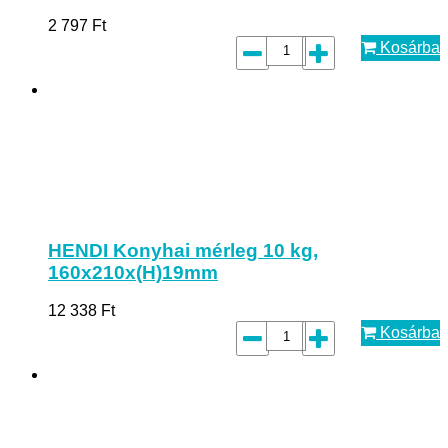
2 797
Ft
Kosárba
HENDI Konyhai mérleg 10 kg,
160x210x(H)19mm
12 338
Ft
Kosárba