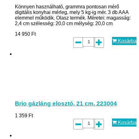
Könnyen használható, grammra pontosan mérő
digitális konyhai mérleg, mely 5 kg-ig mér. 3 db AAA
elemmel működik. Olasz termék. Méretei: magasság:
2,4 cm szélesség: 20,0 cm mélység: 20,0 cm
14 950
Ft
Kosárba
Brio gázláng elosztó, 21 cm, 223004
1 359
Ft
Kosárba