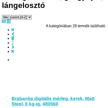
lángelosztó
A kategóriában 28 termék található.
1
2
Brabantia digitális mérleg, kerek, Matt
Steel, 5 kg-ig, 480560