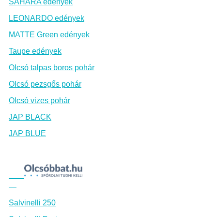
SAHARA edények
LEONARDO edények
MATTE Green edények
Taupe edények
Olcsó talpas boros pohár
Olcsó pezsgős pohár
Olcsó vizes pohár
JAP BLACK
JAP BLUE
Salvinelli 250