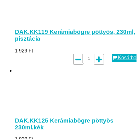
DAK.KK119 Kerámiabögre pöttyös, 230ml,
pisztácia
1 929
Ft
Kosárba
DAK.KK125 Kerámiabögre pöttyös
230ml,kék