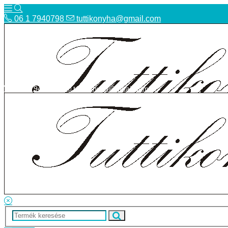
06 1 7940798
tuttikonyha@gmail.com
06 1 7940798
tuttikonyha@gmail.com
Telefon
Szállítás
Bolt
ÁSZF
Facebook
Adatvédelmi tájékoztató