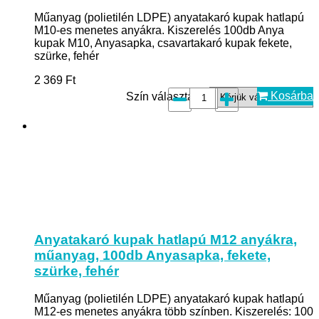
Műanyag (polietilén LDPE) anyatakaró kupak hatlapú
M10-es menetes anyákra. Kiszerelés 100db Anya
kupak M10, Anyasapka, csavartakaró kupak fekete,
szürke, fehér
2 369
Ft
Kosárba
Szín választás*:
Anyatakaró kupak hatlapú M12 anyákra,
műanyag, 100db Anyasapka, fekete,
szürke, fehér
Műanyag (polietilén LDPE) anyatakaró kupak hatlapú
M12-es menetes anyákra több színben. Kiszerelés: 100