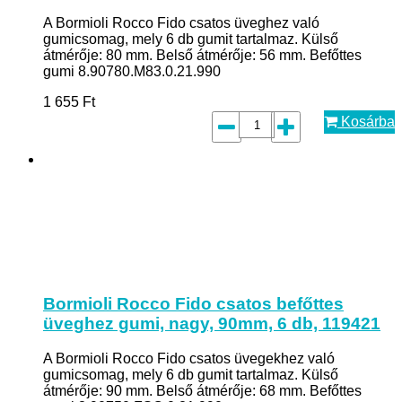
A Bormioli Rocco Fido csatos üveghez való
gumicsomag, mely 6 db gumit tartalmaz. Külső
átmérője: 80 mm. Belső átmérője: 56 mm. Befőttes
gumi 8.90780.M83.0.21.990
1 655
Ft
Kosárba
Bormioli Rocco Fido csatos befőttes
üveghez gumi, nagy, 90mm, 6 db, 119421
A Bormioli Rocco Fido csatos üvegekhez való
gumicsomag, mely 6 db gumit tartalmaz. Külső
átmérője: 90 mm. Belső átmérője: 68 mm. Befőttes