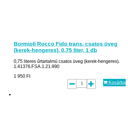
Bormioli Rocco Fido trans. csatos üveg
(kerek-hengeres), 0,75 liter, 1 db
0,75 literes űrtartalmú csatos üveg (kerek-hengeres).
1.41376.FSA.1.21.990
1 950
Ft
Kosárba