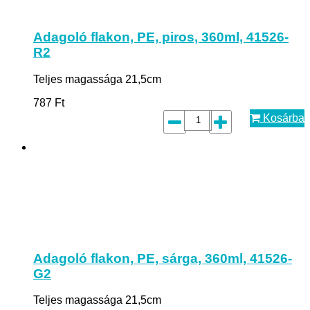
Adagoló flakon, PE, piros, 360ml, 41526-
R2
Teljes magassága 21,5cm
787
Ft
Kosárba
Adagoló flakon, PE, sárga, 360ml, 41526-
G2
Teljes magassága 21,5cm