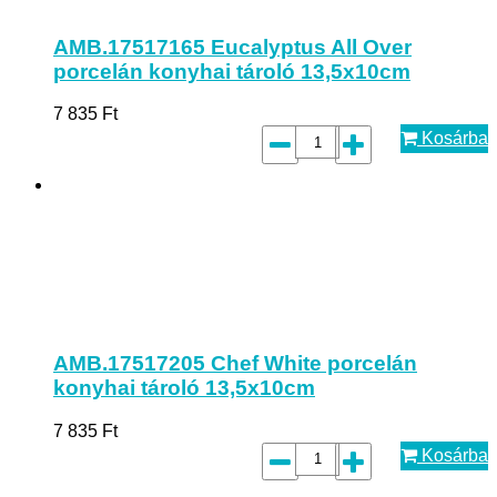
AMB.17517165 Eucalyptus All Over
porcelán konyhai tároló 13,5x10cm
7 835
Ft
Kosárba
AMB.17517205 Chef White porcelán
konyhai tároló 13,5x10cm
7 835
Ft
Kosárba