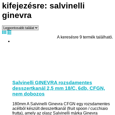
kifejezésre: salvinelli
ginevra
A keresésre 9 termék található.
Salvinelli GINEVRA rozsdamentes
desszertkanál 2,5 mm 18/C, 6db, CFGN,
nem dobozos
180mm A Salvinelli Ginevra CFGN egy rozsdamentes
acélból készült desszertkanál (fruit spoon / cucchiaio
frutta), amely az olasz Salvinelli márka Ginevra