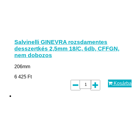
Salvinelli GINEVRA rozsdamentes
desszertkés 2,5mm 18/C, 6db, CFFGN,
nem dobozos
206mm
6 425
Ft
Kosárba