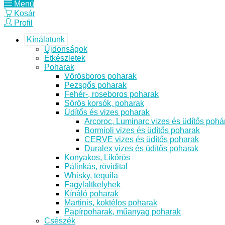
Menü
Kosár
Profil
Kínálatunk
Újdonságok
Étkészletek
Poharak
Vörösboros poharak
Pezsgős poharak
Fehér-, roseboros poharak
Sörös korsók, poharak
Üdítős és vizes poharak
Arcoroc, Luminarc vizes és üdítős pohá
Bormioli vizes és üdítős poharak
CERVE vizes és üdítős poharak
Duralex vizes és üdítős poharak
Konyakos, Likőrös
Pálinkás, rövidital
Whisky, tequila
Fagylaltkelyhek
Kínáló poharak
Martinis, koktélos poharak
Papírpoharak, műanyag poharak
Csészék