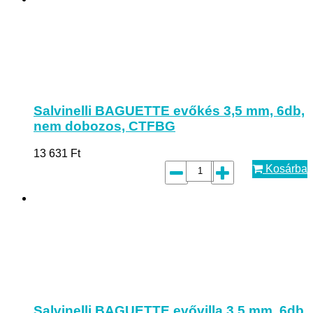
Salvinelli BAGUETTE evőkés 3,5 mm, 6db,
nem dobozos, CTFBG
13 631
Ft
Kosárba
Salvinelli BAGUETTE evővilla 3,5 mm, 6db,