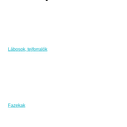
Lábosok, tejforralók
Fazekak