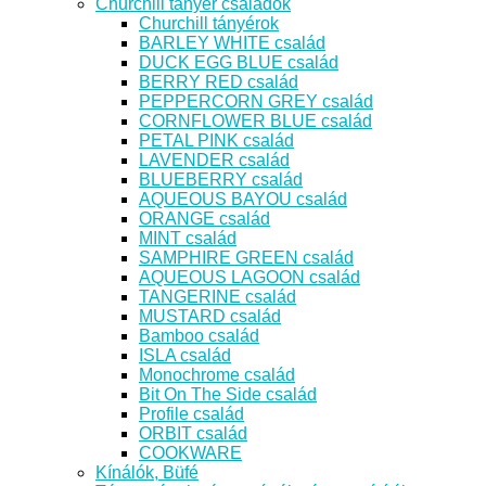
Churchill tányér családok
Churchill tányérok
BARLEY WHITE család
DUCK EGG BLUE család
BERRY RED család
PEPPERCORN GREY család
CORNFLOWER BLUE család
PETAL PINK család
LAVENDER család
BLUEBERRY család
AQUEOUS BAYOU család
ORANGE család
MINT család
SAMPHIRE GREEN család
AQUEOUS LAGOON család
TANGERINE család
MUSTARD család
Bamboo család
ISLA család
Monochrome család
Bit On The Side család
Profile család
ORBIT család
COOKWARE
Kínálók, Büfé