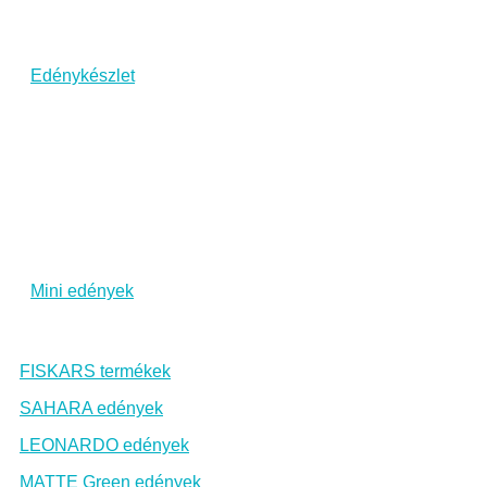
Edénykészlet
Mini edények
FISKARS termékek
SAHARA edények
LEONARDO edények
MATTE Green edények