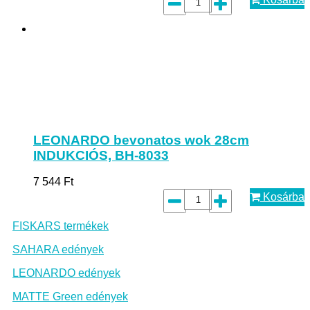
LEONARDO bevonatos wok 28cm
INDUKCIÓS, BH-8033
7 544
Ft
Kosárba
FISKARS termékek
SAHARA edények
LEONARDO edények
MATTE Green edények