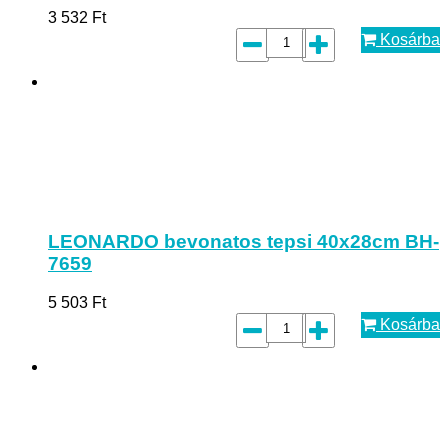
3 532
Ft
Kosárba
LEONARDO bevonatos tepsi 40x28cm BH-
7659
5 503
Ft
Kosárba