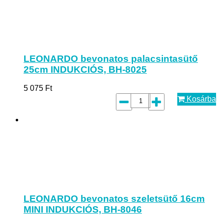
LEONARDO bevonatos palacsintasütő
25cm INDUKCIÓS, BH-8025
5 075
Ft
Kosárba
LEONARDO bevonatos szeletsütő 16cm
MINI INDUKCIÓS, BH-8046