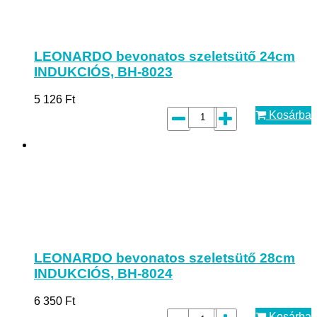
LEONARDO bevonatos szeletsütő 24cm
INDUKCIÓS, BH-8023
5 126
Ft
Kosárba
LEONARDO bevonatos szeletsütő 28cm
INDUKCIÓS, BH-8024
6 350
Ft
Kosárba