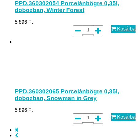
PPD.360302054 Porcelánbögre 0,35l,
dobozban, Winter Forest
5 896
Ft
Kosárba
PPD.360302065 Porcelánbögre 0,35l,
dobozban, Snowman in Grey
5 896
Ft
Kosárba