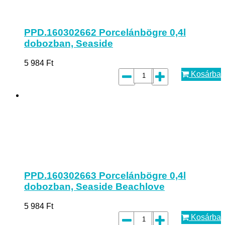
PPD.160302662 Porcelánbögre 0,4l
dobozban, Seaside
5 984
Ft
Kosárba
PPD.160302663 Porcelánbögre 0,4l
dobozban, Seaside Beachlove
5 984
Ft
Kosárba