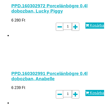
PPD.160302972 Porcelánbögre 0,4l
dobozban, Lucky Piggy
6 280
Ft
Kosárba
PPD.160302991 Porcelánbögre 0,4l
dobozban, Anabelle
6 239
Ft
Kosárba