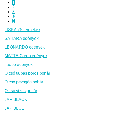
1
2
3
FISKARS termékek
SAHARA edények
LEONARDO edények
MATTE Green edények
Taupe edények
Olcsó talpas boros pohár
Olcsó pezsgős pohár
Olcsó vizes pohár
JAP BLACK
JAP BLUE