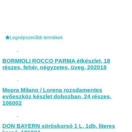
Legnépszerűbb termékek
BORMIOLI ROCCO PARMA étkészlet, 18
részes, fehér, négyzetes, üveg, 202018
Mepra Milano / Lorena rozsdamentes
evőeszköz készlet dobozban, 24 részes,
106002
DON BAYERN söröskorsó 1 L, 1db, literes