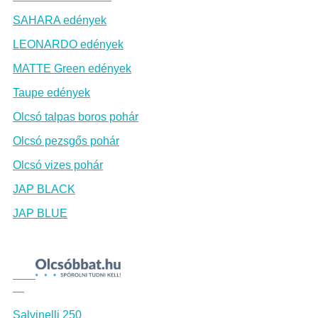
SAHARA edények
LEONARDO edények
MATTE Green edények
Taupe edények
Olcsó talpas boros pohár
Olcsó pezsgős pohár
Olcsó vizes pohár
JAP BLACK
JAP BLUE
Salvinelli 250