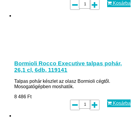
Kosárba
Bormioli Rocco Executive talpas pohár,
26,1 cl, 6db, 119141
Talpas pohár készlet az olasz Bormioli cégtől.
Mosogatógépben moshatók.
8 486
Ft
Kosárba