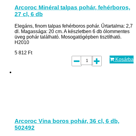
Arcoroc Minéral talpas pohár, fehérboros,
27 cl, 6 db
Elegáns, finom talpas fehérboros pohár. Űrtartalma: 2,7
dl. Magassága: 20 cm. A készletben 6 db ólommentes
üveg pohár található. Mosogatógépben tisztítható.
H2010
5 812
Ft
Kosárba
Arcoroc Vina boros pohár, 36 cl, 6 db,
502492