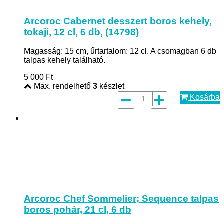
Arcoroc Cabernet desszert boros kehely,
tokaji, 12 cl, 6 db, (14798)
Magasság: 15 cm, űrtartalom: 12 cl. A csomagban 6 db
talpas kehely található.
5 000
Ft
Max. rendelhető
3
készlet
Kosárba
Arcoroc Chef Sommelier; Sequence talpas
boros pohár, 21 cl, 6 db