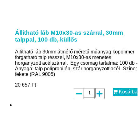
Állítható láb M10x30-as szárral, 30mm
talppal, 100 db, küllős
Állítható láb 30mm átmérő méretű műanyag kopolimer
forgatható talp résszel, M10x30-as menetes
horganyzott acélszárral. Egy csomag tartalma: 100 db -
Anyaga: talp polipropilén, szár horganyzott acél -Színe:
fekete (RAL 9005)
20 657
Ft
Kosárba