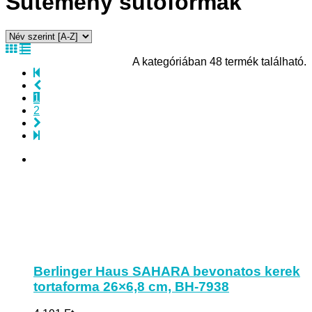
Sütemény sütőformák
A kategóriában 48 termék található.
1
2
Berlinger Haus SAHARA bevonatos kerek
tortaforma 26×6,8 cm, BH-7938