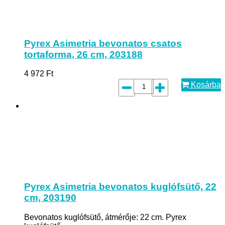
Pyrex Asimetria bevonatos csatos
tortaforma, 26 cm, 203188
4 972
Ft
Kosárba
Pyrex Asimetria bevonatos kuglófsütő, 22
cm, 203190
Bevonatos kuglófsütő, átmérője: 22 cm. Pyrex