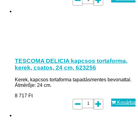
TESCOMA DELICIA kapcsos tortaforma,
kerek, csatos, 24 cm, 623256
Kerek, kapcsos tortaforma tapadásmentes bevonattal.
Átmérője: 24 cm.
8 717
Ft
Kosárba