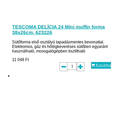
TESCOMA DELÍCIA 24 Mini muffin forma
38x26cm, 623226
Sütőforma első osztályú tapadásmentes bevonattal.
Elektromos, gáz és hőlégkeveréses sütőben egyaránt
használható, mosogatógépben tisztítható
11 048
Ft
Kosárba