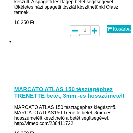
készült. A spagetti tésztagép betét segítségével
tökéletes házi spagetti tésztát készíthetünk! Olasz
termék.
16 250
Ft
Kosárba
MARCATO ATLAS 150 tésztagéphez
TRENETTE betét, 3mm -es hosszúmetélt
MARCATO ATLAS 150 tésztagéphez kiegészítő.
MARCATO ATLAS150 Trenette betét, 3mm-es
hosszúmetélt készíthető a betét segítségével.
http://vimeo.com/238411722