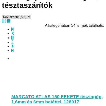
tésztaszárítók
A kategóriában 34 termék található.
1
2
MARCATO ATLAS 150 FEKETE tésztagép,
1,6mm és 6mm betéttel, 128017