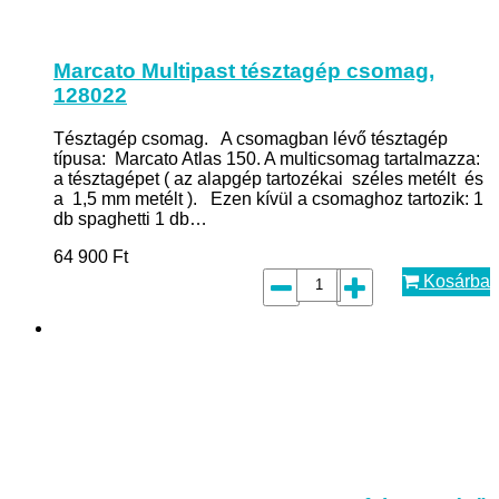
Marcato Multipast tésztagép csomag,
128022
Tésztagép csomag. A csomagban lévő tésztagép
típusa: Marcato Atlas 150. A multicsomag tartalmazza:
a tésztagépet ( az alapgép tartozékai széles metélt és
a 1,5 mm metélt ). Ezen kívül a csomaghoz tartozik: 1
db spaghetti 1 db…
64 900
Ft
Kosárba