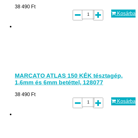
38 490
Ft
Kosárba
MARCATO ATLAS 150 KÉK tésztagép,
1,6mm és 6mm betéttel, 128077
38 490
Ft
Kosárba