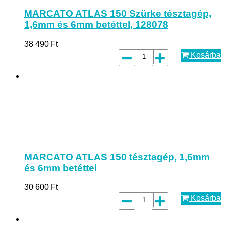
MARCATO ATLAS 150 Szürke tésztagép,
1,6mm és 6mm betéttel, 128078
38 490
Ft
Kosárba
MARCATO ATLAS 150 tésztagép, 1,6mm
és 6mm betéttel
30 600
Ft
Kosárba