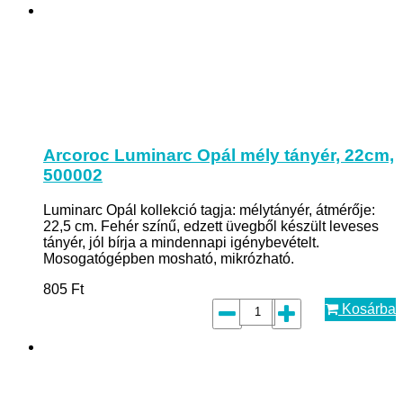
Arcoroc Luminarc Opál mély tányér, 22cm,
500002
Luminarc Opál kollekció tagja: mélytányér, átmérője:
22,5 cm. Fehér színű, edzett üvegből készült leveses
tányér, jól bírja a mindennapi igénybevételt.
Mosogatógépben mosható, mikrózható.
805
Ft
Kosárba