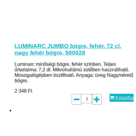
LUMINARC JUMBO bögre, fehér, 72 cl,
nagy fehér bögre, 500028
Luminarc minőségi bögre, fehér színben. Teljes
űrtartalma: 7,2 dl. Mikrohullámú sütőben használható.
Mosogatógépben tisztítható. Anyaga: üveg Nagyméretű
bögre.
2 348
Ft
Kosárba