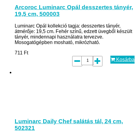
Arcoroc Luminarc Opál desszertes tányér,
19,5 cm, 500003
Luminarc Opál kollekció tagja: desszertes tányér,
átmérője: 19,5 cm. Fehér színű, edzett üvegből készült
tányér, mindennapi használatra tervezve.
Mosogatógépben mosható, mikrózható.
711
Ft
Kosárba
Luminarc Daily Chef salátás tál, 24 cm,
502321