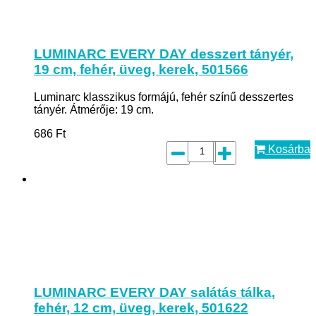
LUMINARC EVERY DAY desszert tányér,
19 cm, fehér, üveg, kerek, 501566
Luminarc klasszikus formájú, fehér színű desszertes
tányér. Átmérője: 19 cm.
686
Ft
Kosárba
LUMINARC EVERY DAY salátás tálka,
fehér, 12 cm, üveg, kerek, 501622