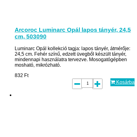
Arcoroc Luminarc Opál lapos tányér, 24,5
cm, 503090
Luminarc Opál kollekció tagja: lapos tányér, átmérője:
24,5 cm. Fehér színű, edzett üvegből készült tányér,
mindennapi használatra tervezve. Mosogatógépben
mosható, mikrózható.
832
Ft
Kosárba