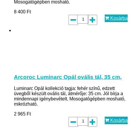
Mosogatógépben mosható.
8 400
Ft
Kosárba
Arcoroc Luminarc Opál ovális tál, 35 cm,
Luminarc Opál kollekció tagja: fehér színű, edzett
üvegből készült ovális tál, átmérője: 35 cm. Jól bírja a
mindennapi igénybevételt. Mosogatógépben mosható,
mikrózható.
2 965
Ft
Kosárba