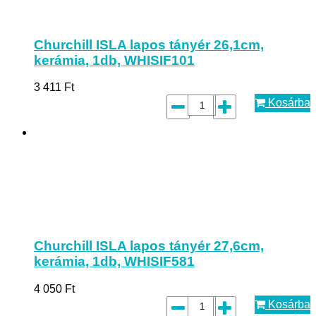
Churchill ISLA lapos tányér 26,1cm,
kerámia, 1db, WHISIF101
3 411
Ft
Kosárba
Churchill ISLA lapos tányér 27,6cm,
kerámia, 1db, WHISIF581
4 050
Ft
Kosárba