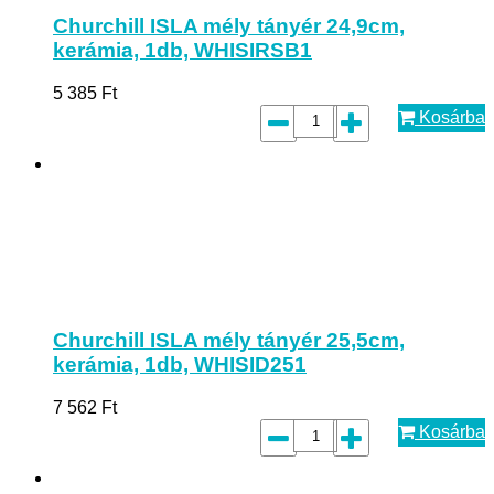
Churchill ISLA mély tányér 24,9cm,
kerámia, 1db, WHISIRSB1
5 385
Ft
Kosárba
Churchill ISLA mély tányér 25,5cm,
kerámia, 1db, WHISID251
7 562
Ft
Kosárba