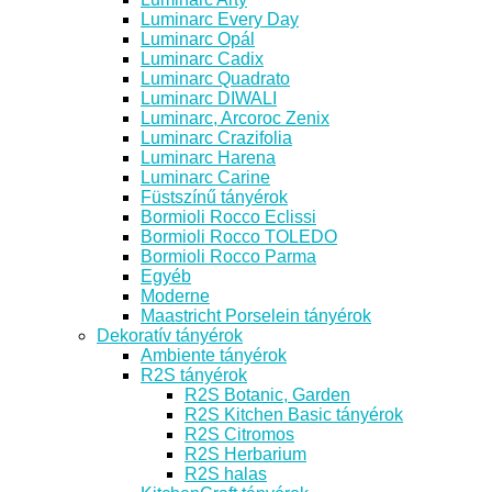
Luminarc Every Day
Luminarc Opál
Luminarc Cadix
Luminarc Quadrato
Luminarc DIWALI
Luminarc, Arcoroc Zenix
Luminarc Crazifolia
Luminarc Harena
Luminarc Carine
Füstszínű tányérok
Bormioli Rocco Eclissi
Bormioli Rocco TOLEDO
Bormioli Rocco Parma
Egyéb
Moderne
Maastricht Porselein tányérok
Dekoratív tányérok
Ambiente tányérok
R2S tányérok
R2S Botanic, Garden
R2S Kitchen Basic tányérok
R2S Citromos
R2S Herbarium
R2S halas