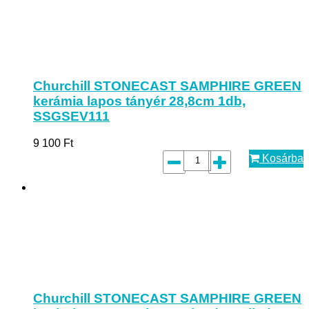
Churchill STONECAST SAMPHIRE GREEN
kerámia lapos tányér 28,8cm 1db,
SSGSEV111
9 100
Ft
Kosárba
Churchill STONECAST SAMPHIRE GREEN