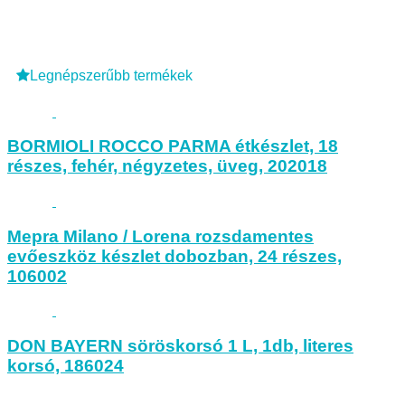
Legnépszerűbb termékek
BORMIOLI ROCCO PARMA étkészlet, 18
részes, fehér, négyzetes, üveg, 202018
Mepra Milano / Lorena rozsdamentes
evőeszköz készlet dobozban, 24 részes,
106002
DON BAYERN söröskorsó 1 L, 1db, literes
korsó, 186024