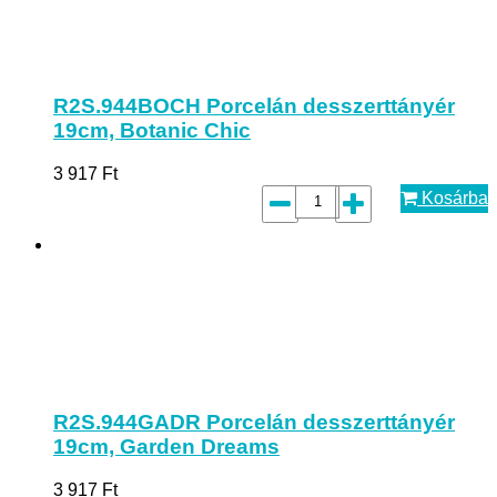
R2S.944BOCH Porcelán desszerttányér
19cm, Botanic Chic
3 917
Ft
Kosárba
R2S.944GADR Porcelán desszerttányér
19cm, Garden Dreams
3 917
Ft