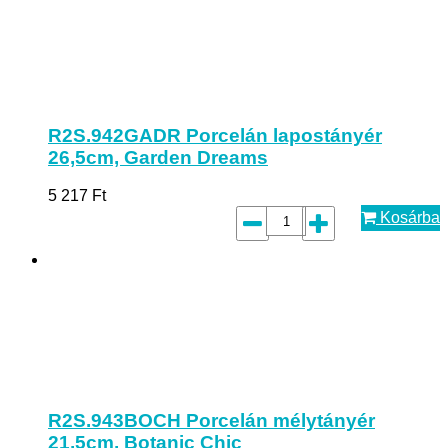
R2S.942GADR Porcelán lapostányér
26,5cm, Garden Dreams
5 217
Ft
Kosárba
R2S.943BOCH Porcelán mélytányér
21,5cm, Botanic Chic