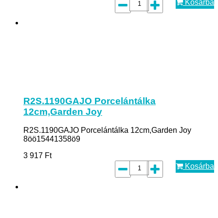
Kosárba
R2S.1190GAJO Porcelántálka
12cm,Garden Joy
R2S.1190GAJO Porcelántálka 12cm,Garden Joy
8öö15441358ö9
3 917
Ft
Kosárba