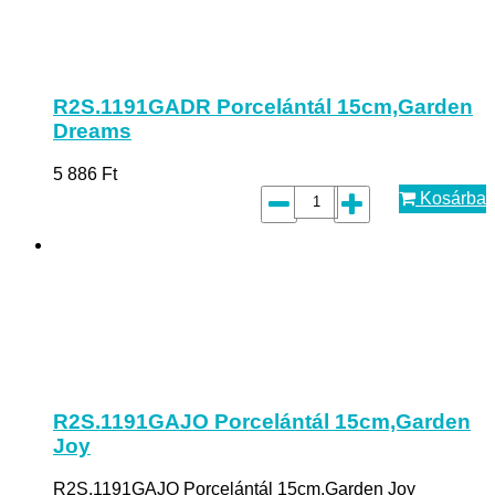
R2S.1191GADR Porcelántál 15cm,Garden
Dreams
5 886
Ft
Kosárba
R2S.1191GAJO Porcelántál 15cm,Garden
Joy
R2S.1191GAJO Porcelántál 15cm,Garden Joy