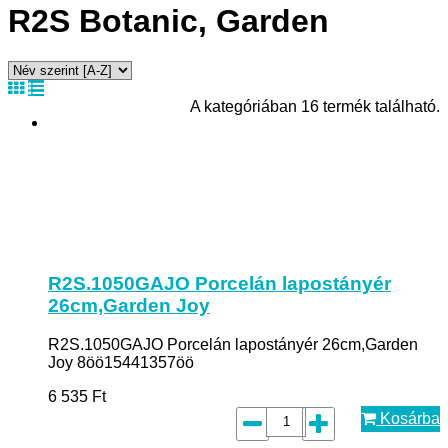
R2S Botanic, Garden
A kategóriában 16 termék található.
R2S.1050GAJO Porcelán lapostányér
26cm,Garden Joy
R2S.1050GAJO Porcelán lapostányér 26cm,Garden
Joy 8öö15441357öö
6 535
Ft
Kosárba