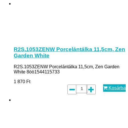
R2S.1053ZENW Porcelántálka 11,5cm, Zen
Garden White
R2S.1053ZENW Porcelántálka 11,5cm, Zen Garden
White 8öö1544115733
1 870
Ft
Kosárba