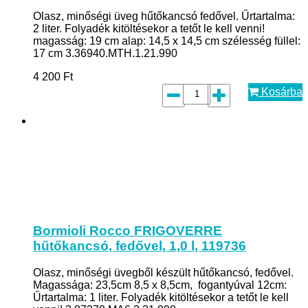
Olasz, minőségi üveg hűtőkancsó fedővel. Űrtartalma:
2 liter. Folyadék kitöltésekor a tetőt le kell venni!
magasság: 19 cm alap: 14,5 x 14,5 cm szélesség füllel:
17 cm 3.36940.MTH.1.21.990
4 200
Ft
Kosárba
Bormioli Rocco FRIGOVERRE
hűtőkancsó, fedővel, 1,0 l, 119736
Olasz, minőségi üvegből készült hűtőkancsó, fedővel.
Magassága: 23,5cm 8,5 x 8,5cm, fogantyúval 12cm:
Űrtartalma: 1 liter. Folyadék kitöltésekor a tetőt le kell