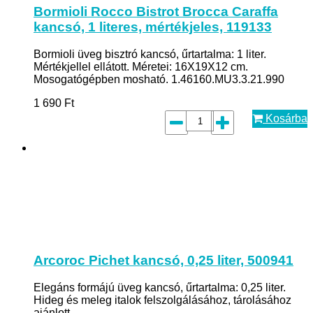
Bormioli Rocco Bistrot Brocca Caraffa
kancsó, 1 literes, mértékjeles, 119133
Bormioli üveg bisztró kancsó, űrtartalma: 1 liter.
Mértékjellel ellátott. Méretei: 16X19X12 cm.
Mosogatógépben mosható. 1.46160.MU3.3.21.990
1 690
Ft
Kosárba
Arcoroc Pichet kancsó, 0,25 liter, 500941
Elegáns formájú üveg kancsó, űrtartalma: 0,25 liter.
Hideg és meleg italok felszolgálásához, tárolásához
ajánlott.