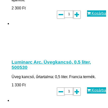
2 300
Ft
Kosárba
Luminarc Arc. Üvegkancsó, 0,5 liter,
500530
Üveg kancsó, űrtartalma: 0,5 liter. Francia termék.
1 330
Ft
Kosárba