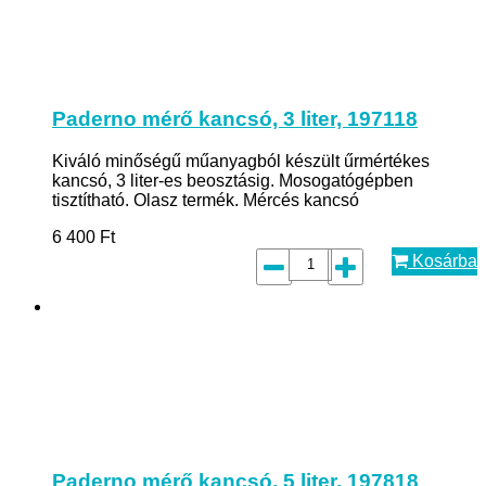
Paderno mérő kancsó, 3 liter, 197118
Kiváló minőségű műanyagból készült űrmértékes
kancsó, 3 liter-es beosztásig. Mosogatógépben
tisztítható. Olasz termék. Mércés kancsó
6 400
Ft
Kosárba
Paderno mérő kancsó, 5 liter, 197818