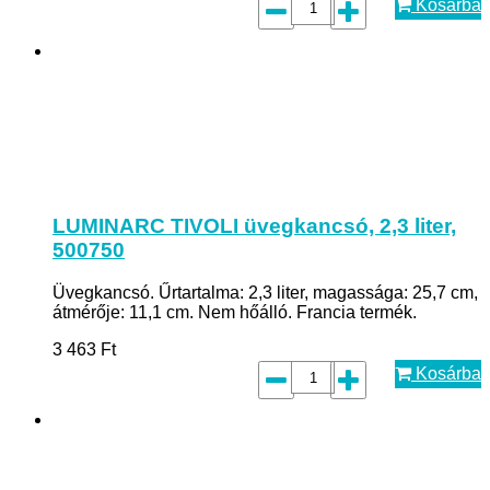
Kosárba
LUMINARC TIVOLI üvegkancsó, 2,3 liter,
500750
Üvegkancsó. Űrtartalma: 2,3 liter, magassága: 25,7 cm,
átmérője: 11,1 cm. Nem hőálló. Francia termék.
3 463
Ft
Kosárba