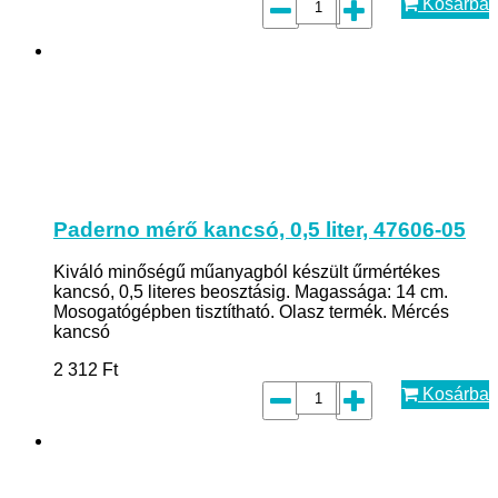
Kosárba
Paderno mérő kancsó, 0,5 liter, 47606-05
Kiváló minőségű műanyagból készült űrmértékes
kancsó, 0,5 literes beosztásig. Magassága: 14 cm.
Mosogatógépben tisztítható. Olasz termék. Mércés
kancsó
2 312
Ft
Kosárba