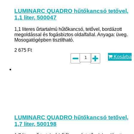
LUMINARC QUADRO hűtőkancsó tetővel,
1,1 liter, 500047
1,1 literes űrtartalmú hűtőkancsó, tetővel, bordázott
megoldással és fogásbiztos oldalfallal. Anyaga: üveg.
Mosogatógépben tisztítható.
2 675
Ft
Kosárba
LUMINARC QUADRO hűtőkancsó tetővel,
1,7 liter, 500198