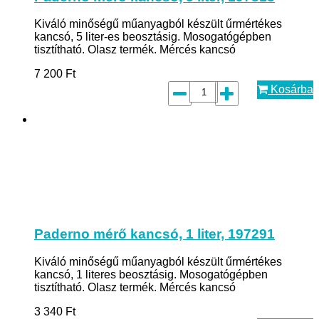
Kiváló minőségű műanyagból készült űrmértékes
kancsó, 5 liter-es beosztásig. Mosogatógépben
tisztítható. Olasz termék. Mércés kancsó
7 200
Ft
Kosárba
Paderno mérő kancsó, 1 liter, 197291
Kiváló minőségű műanyagból készült űrmértékes
kancsó, 1 literes beosztásig. Mosogatógépben
tisztítható. Olasz termék. Mércés kancsó
3 340
Ft