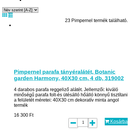
23 Pimpernel termék található.
Pimpernel parafa tányéralátét, Botanic
garden Harmony, 40X30 cm, 4 db, 319002
4 darabos parafa reggeliző alátét. Jellemzői: kiváló
minőségű parafa folt-és ütésálló hőálló könnyű tisztítani
a felületét méretei: 40X30 cm dekoratív minta angol
termék
16 300
Ft
Kosárba