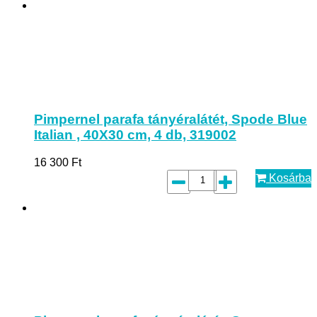
Pimpernel parafa tányéralátét, Spode Blue
Italian , 40X30 cm, 4 db, 319002
16 300
Ft
Kosárba