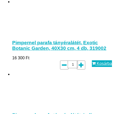
Pimpernel parafa tányéralátét, Exotic
Botanic Garden, 40X30 cm, 4 db, 319002
16 300
Ft
Kosárba