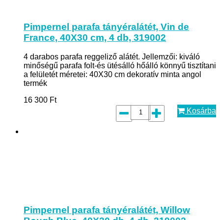
Pimpernel parafa tányéralátét, Vin de
France, 40X30 cm, 4 db, 319002
4 darabos parafa reggeliző alátét. Jellemzői: kiváló
minőségű parafa folt-és ütésálló hőálló könnyű tisztítani
a felületét méretei: 40X30 cm dekoratív minta angol
termék
16 300
Ft
Kosárba
Pimpernel parafa tányéralátét, Willow