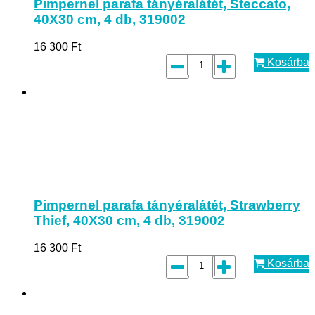
Pimpernel parafa tányéralátét, Steccato,
40X30 cm, 4 db, 319002
16 300
Ft
Kosárba
Pimpernel parafa tányéralátét, Strawberry
Thief, 40X30 cm, 4 db, 319002
16 300
Ft
Kosárba