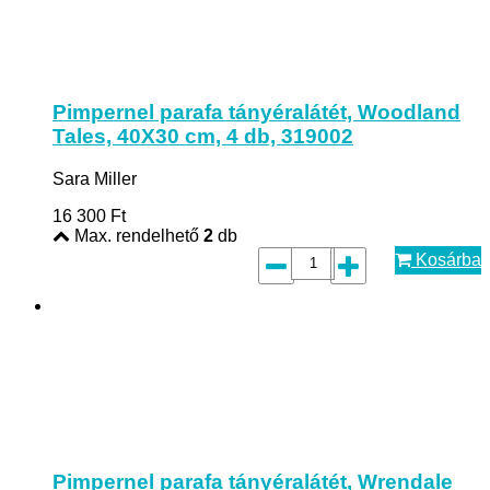
Pimpernel parafa tányéralátét, Woodland
Tales, 40X30 cm, 4 db, 319002
Sara Miller
16 300
Ft
Max. rendelhető
2
db
Kosárba
Pimpernel parafa tányéralátét, Wrendale