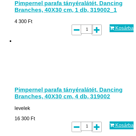
Pimpernel parafa tányéralátét, Dancing
Branches, 40X30 cm, 1 db, 319002_1
4 300
Ft
Kosárba
Pimpernel parafa tányéralátét, Dancing
Branches, 40X30 cm, 4 db, 319002
levelek
16 300
Ft
Kosárba