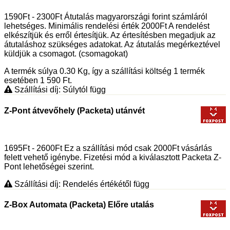
1590Ft - 2300Ft Átutalás magyarországi forint számláról
lehetséges. Minimális rendelési érték 2000Ft A rendelést
elkészítjük és erről értesítjük. Az értesítésben megadjuk az
átutaláshoz szükséges adatokat. Az átutalás megérkeztével
küldjük a csomagot. (csomagokat)
A termék súlya 0.30
Kg
, így a szállítási költség 1 termék
esetében 1 590
Ft
.
Szállítási díj: Súlytól függ
Z-Pont átvevőhely (Packeta) utánvét
1695Ft - 2600Ft Ez a szállítási mód csak 2000Ft vásárlás
felett vehető igénybe. Fizetési mód a kiválasztott Packeta Z-
Pont lehetőségei szerint.
Szállítási díj: Rendelés értékétől függ
Z-Box Automata (Packeta) Előre utalás