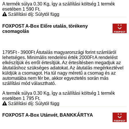
A termék súlya 0.30
Kg
, így a szállítási költség 1 termék
esetében 1 590
Ft
.
Szállítási díj: Súlytól függ
FOXPOST A-Box Előre utalás, törékeny
csomagolás
1795Ft - 3900Ft Átutalás magyarországi forint számláról
lehetséges. Minimális rendelési érték 2000Ft A rendelést
elkészítjük és erről értesítjük. Az értesítésben megadjuk az
átutaláshoz szükséges adatokat. Az átutalás megérkeztével
küldjük a csomagot. Ha túl nagy méretű a csomag és az
automatába nem fér be, akkor egyeztetés során más
szállítási mód választható.
A termék súlya 0.30
Kg
, így a szállítási költség 1 termék
esetében 1 795
Ft
.
Szállítási díj: Súlytól függ
FOXPOST A-Box Utánvét, BANKKÁRTYA