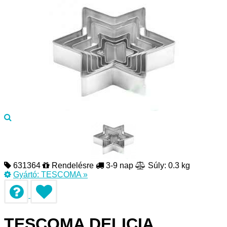
631364
Rendelésre
3-9 nap
Súly: 0.3 kg
Gyártó:
TESCOMA
»
TESCOMA DELICIA