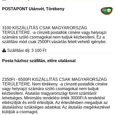
POSTAPONT Utánvét, Törékeny
3100 KISZÁLLÍTÁS CSAK MAGYARORSZÁG
TERÜLETÉRE. -a címzett postafiók címére vagy helyrajzi
számára szóló csomagokat nem tudjuk kézbesíteni. Ez a
szállítási mód csak 2500Ft vásárlás felett vehető igénybe.
Szállítási díj: 3 100
Ft
Posta házhoz szállítás, előre utalással
2350Ft - 6500Ft KISZÁLLÍTÁS CSAK MAGYARORSZÁG
TERÜLETÉRE. Nem törékeny. -a címzett postafiók címére
vagy helyrajzi számára szóló csomagokat nem tudjuk
kézbesíteni. Átutalás magyarországi forint számláról
lehetséges. Minimális rendelési érték 3000Ft A rendelést
elkészítjük és erről értesítjük. Az értesítésben megadjuk az
átutaláshoz szükséges adatokat. Az átutalás megérkeztével
küldjük a csomagot.