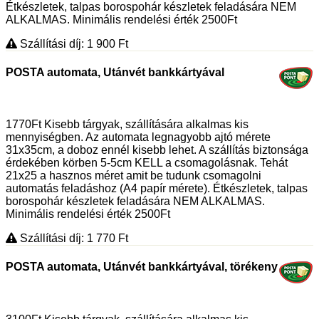
Étkészletek, talpas borospohár készletek feladására NEM
ALKALMAS. Minimális rendelési érték 2500Ft
Szállítási díj: 1 900
Ft
POSTA automata, Utánvét bankkártyával
1770Ft Kisebb tárgyak, szállítására alkalmas kis
mennyiségben. Az automata legnagyobb ajtó mérete
31x35cm, a doboz ennél kisebb lehet. A szállítás biztonsága
érdekében körben 5-5cm KELL a csomagolásnak. Tehát
21x25 a hasznos méret amit be tudunk csomagolni
automatás feladáshoz (A4 papír mérete). Étkészletek, talpas
borospohár készletek feladására NEM ALKALMAS.
Minimális rendelési érték 2500Ft
Szállítási díj: 1 770
Ft
POSTA automata, Utánvét bankkártyával, törékeny