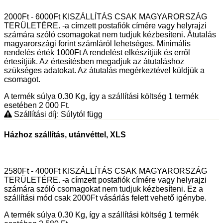
2000Ft - 6000Ft KISZÁLLÍTÁS CSAK MAGYARORSZÁG
TERÜLETÉRE. -a címzett postafiók címére vagy helyrajzi
számára szóló csomagokat nem tudjuk kézbesíteni. Átutalás
magyarországi forint számláról lehetséges. Minimális
rendelés érték 1000Ft A rendelést elkészítjük és erről
értesítjük. Az értesítésben megadjuk az átutaláshoz
szükséges adatokat. Az átutalás megérkeztével küldjük a
csomagot.
A termék súlya 0.30
Kg
, így a szállítási költség 1 termék
esetében 2 000
Ft
.
Szállítási díj: Súlytól függ
Házhoz szállítás, utánvéttel, XLS
2580Ft - 4000Ft KISZÁLLÍTÁS CSAK MAGYARORSZÁG
TERÜLETÉRE. -a címzett postafiók címére vagy helyrajzi
számára szóló csomagokat nem tudjuk kézbesíteni. Ez a
szállítási mód csak 2000Ft vásárlás felett vehető igénybe.
A termék súlya 0.30
Kg
, így a szállítási költség 1 termék