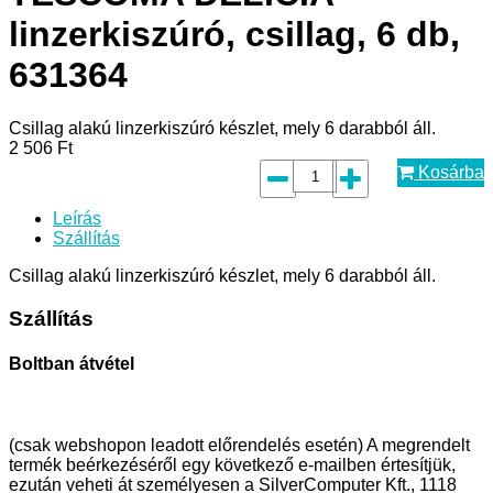
linzerkiszúró, csillag, 6 db,
631364
Csillag alakú linzerkiszúró készlet, mely 6 darabból áll.
2 506
Ft
Kosárba
Leírás
Szállítás
Csillag alakú linzerkiszúró készlet, mely 6 darabból áll.
Szállítás
Boltban átvétel
(csak webshopon leadott előrendelés esetén) A megrendelt
termék beérkezéséről egy következő e-mailben értesítjük,
ezután veheti át személyesen a SilverComputer Kft., 1118