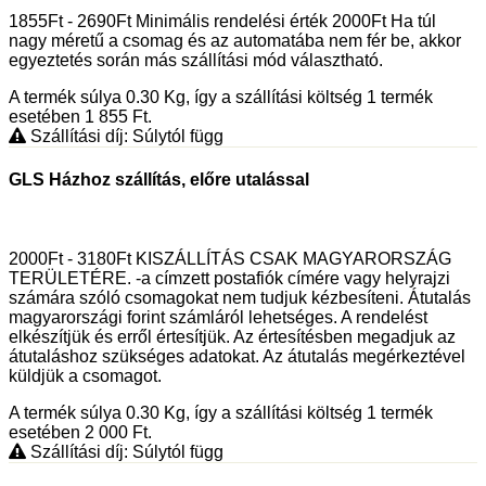
1855Ft - 2690Ft Minimális rendelési érték 2000Ft Ha túl
nagy méretű a csomag és az automatába nem fér be, akkor
egyeztetés során más szállítási mód választható.
A termék súlya 0.30
Kg
, így a szállítási költség 1 termék
esetében 1 855
Ft
.
Szállítási díj: Súlytól függ
GLS Házhoz szállítás, előre utalással
2000Ft - 3180Ft KISZÁLLÍTÁS CSAK MAGYARORSZÁG
TERÜLETÉRE. -a címzett postafiók címére vagy helyrajzi
számára szóló csomagokat nem tudjuk kézbesíteni. Átutalás
magyarországi forint számláról lehetséges. A rendelést
elkészítjük és erről értesítjük. Az értesítésben megadjuk az
átutaláshoz szükséges adatokat. Az átutalás megérkeztével
küldjük a csomagot.
A termék súlya 0.30
Kg
, így a szállítási költség 1 termék
esetében 2 000
Ft
.
Szállítási díj: Súlytól függ