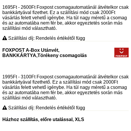
1695Ft - 2600Ft Foxpost csomagautomatánál átvételkor csak
bankkártyával fizethet. Ez a szállítási mód csak 2000Ft
vásárlás felett vehető igénybe. Ha túl nagy méretű a csomag
és az automatába nem fér be, akkor egyeztetés során más
szállítási mód választható.
Szállítási díj: Rendelés értékétől függ
FOXPOST A-Box Utánvét,
BANKKÁRTYA,Törékeny csomagolás
1995Ft - 3100Ft Foxpost csomagautomatánál átvételkor csak
bankkártyával fizethető. Ez a szállítási mód csak 2000Ft
vásárlás felett vehető igénybe. Ha túl nagy méretű a csomag
és az automatába nem fér be, akkor egyeztetés során más
szállítási mód választható.
Szállítási díj: Rendelés értékétől függ
Házhoz szállítás, előre utalással, XLS