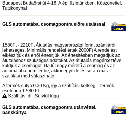
Budapest Budaörsi út 4-18. A ép. üzletünkben. Köszönettel,
Tuttikonyha!
GLS automatába, csomagpontra előre utalással
1580Ft - 2210Ft Átutalás magyarországi forint számláról
lehetséges. Minimális rendelési érték 2000Ft A rendelést
elkészítjük és erről értesítjük. Az értesítésben megadjuk az
átutaláshoz szükséges adatokat. Az átutalás megérkeztével
küldjük a csomagot. Ha túl nagy méretű a csomag és az
automatába nem fér be, akkor egyeztetés során más
szállítási mód választható.
A termék súlya 0.30
Kg
, így a szállítási költség 1 termék
esetében 1 580
Ft
.
Szállítási díj: Súlytól függ
GLS automatába, csomagpontra utánvéttel,
bankkártya