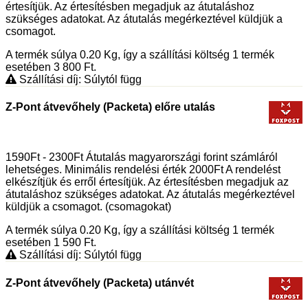
értesítjük. Az értesítésben megadjuk az átutaláshoz
szükséges adatokat. Az átutalás megérkeztével küldjük a
csomagot.
A termék súlya 0.20
Kg
, így a szállítási költség 1 termék
esetében 3 800
Ft
.
Szállítási díj: Súlytól függ
Z-Pont átvevőhely (Packeta) előre utalás
1590Ft - 2300Ft Átutalás magyarországi forint számláról
lehetséges. Minimális rendelési érték 2000Ft A rendelést
elkészítjük és erről értesítjük. Az értesítésben megadjuk az
átutaláshoz szükséges adatokat. Az átutalás megérkeztével
küldjük a csomagot. (csomagokat)
A termék súlya 0.20
Kg
, így a szállítási költség 1 termék
esetében 1 590
Ft
.
Szállítási díj: Súlytól függ
Z-Pont átvevőhely (Packeta) utánvét