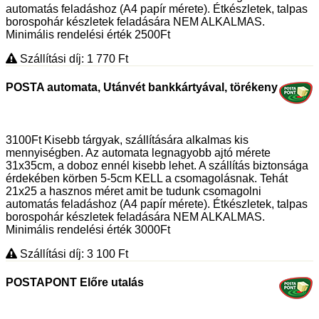
automatás feladáshoz (A4 papír mérete). Étkészletek, talpas
borospohár készletek feladására NEM ALKALMAS.
Minimális rendelési érték 2500Ft
Szállítási díj: 1 770
Ft
POSTA automata, Utánvét bankkártyával, törékeny
3100Ft Kisebb tárgyak, szállítására alkalmas kis
mennyiségben. Az automata legnagyobb ajtó mérete
31x35cm, a doboz ennél kisebb lehet. A szállítás biztonsága
érdekében körben 5-5cm KELL a csomagolásnak. Tehát
21x25 a hasznos méret amit be tudunk csomagolni
automatás feladáshoz (A4 papír mérete). Étkészletek, talpas
borospohár készletek feladására NEM ALKALMAS.
Minimális rendelési érték 3000Ft
Szállítási díj: 3 100
Ft
POSTAPONT Előre utalás