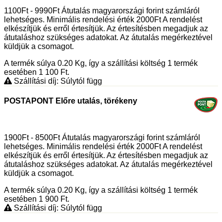
1100Ft - 9990Ft Átutalás magyarországi forint számláról
lehetséges. Minimális rendelési érték 2000Ft A rendelést
elkészítjük és erről értesítjük. Az értesítésben megadjuk az
átutaláshoz szükséges adatokat. Az átutalás megérkeztével
küldjük a csomagot.
A termék súlya 0.20
Kg
, így a szállítási költség 1 termék
esetében 1 100
Ft
.
Szállítási díj: Súlytól függ
POSTAPONT Előre utalás, törékeny
1900Ft - 8500Ft Átutalás magyarországi forint számláról
lehetséges. Minimális rendelési érték 2000Ft A rendelést
elkészítjük és erről értesítjük. Az értesítésben megadjuk az
átutaláshoz szükséges adatokat. Az átutalás megérkeztével
küldjük a csomagot.
A termék súlya 0.20
Kg
, így a szállítási költség 1 termék
esetében 1 900
Ft
.
Szállítási díj: Súlytól függ