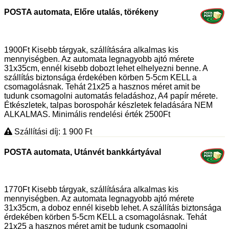
POSTA automata, Előre utalás, törékeny
1900Ft Kisebb tárgyak, szállítására alkalmas kis
mennyiségben. Az automata legnagyobb ajtó mérete
31x35cm, ennél kisebb dobozt lehet elhelyezni benne. A
szállítás biztonsága érdekében körben 5-5cm KELL a
csomagolásnak. Tehát 21x25 a hasznos méret amit be
tudunk csomagolni automatás feladáshoz, A4 papír mérete.
Étkészletek, talpas borospohár készletek feladására NEM
ALKALMAS. Minimális rendelési érték 2500Ft
Szállítási díj: 1 900
Ft
POSTA automata, Utánvét bankkártyával
1770Ft Kisebb tárgyak, szállítására alkalmas kis
mennyiségben. Az automata legnagyobb ajtó mérete
31x35cm, a doboz ennél kisebb lehet. A szállítás biztonsága
érdekében körben 5-5cm KELL a csomagolásnak. Tehát
21x25 a hasznos méret amit be tudunk csomagolni