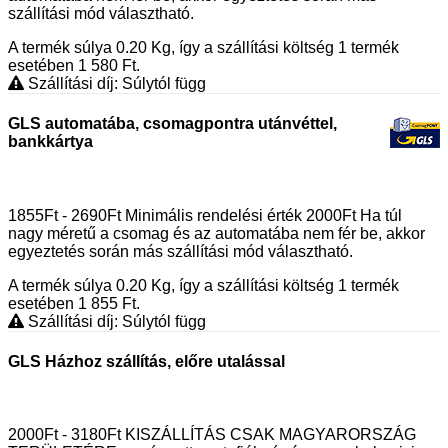
szállítási mód választható.
A termék súlya 0.20
Kg
, így a szállítási költség 1 termék
esetében 1 580
Ft
.
Szállítási díj: Súlytól függ
GLS automatába, csomagpontra utánvéttel,
bankkártya
1855Ft - 2690Ft Minimális rendelési érték 2000Ft Ha túl
nagy méretű a csomag és az automatába nem fér be, akkor
egyeztetés során más szállítási mód választható.
A termék súlya 0.20
Kg
, így a szállítási költség 1 termék
esetében 1 855
Ft
.
Szállítási díj: Súlytól függ
GLS Házhoz szállítás, előre utalással
2000Ft - 3180Ft KISZÁLLÍTÁS CSAK MAGYARORSZÁG