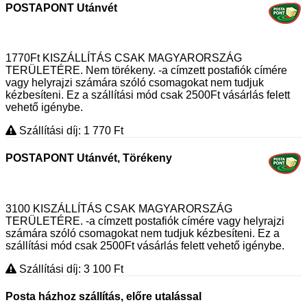
POSTAPONT Utánvét
1770Ft KISZÁLLÍTÁS CSAK MAGYARORSZÁG
TERÜLETÉRE. Nem törékeny. -a címzett postafiók címére
vagy helyrajzi számára szóló csomagokat nem tudjuk
kézbesíteni. Ez a szállítási mód csak 2500Ft vásárlás felett
vehető igénybe.
Szállítási díj: 1 770
Ft
POSTAPONT Utánvét, Törékeny
3100 KISZÁLLÍTÁS CSAK MAGYARORSZÁG
TERÜLETÉRE. -a címzett postafiók címére vagy helyrajzi
számára szóló csomagokat nem tudjuk kézbesíteni. Ez a
szállítási mód csak 2500Ft vásárlás felett vehető igénybe.
Szállítási díj: 3 100
Ft
Posta házhoz szállítás, előre utalással