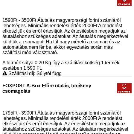
1590Ft - 3500Ft Átutalás magyarországi forint számláról
lehetséges. Minimális rendelési érték 2000Ft A rendelést
elkészítjük és erről értesítjük. Az értesítésben megadjuk az
átutaláshoz szükséges adatokat. Az átutalás megérkeztével
küldjük a csomagot. Ha túl nagy méretű a csomag és az
automatába nem fér be, akkor egyeztetés során más
szállítási mód választható.
A termék súlya 0.20
Kg
, így a szállítási költség 1 termék
esetében 1 590
Ft
.
Szállítási díj: Súlytól függ
FOXPOST A-Box Előre utalás, törékeny
csomagolás
1795Ft - 3900Ft Átutalás magyarországi forint számláról
lehetséges. Minimális rendelési érték 2000Ft A rendelést
elkészítjük és erről értesítjük. Az értesítésben megadjuk az
átutaláshoz szükséges adatokat. Az átutalás megérkeztével