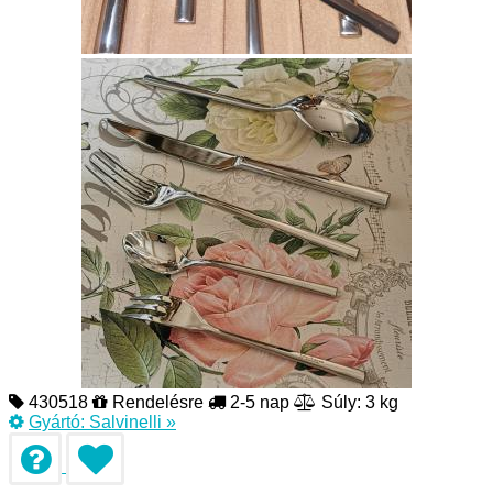
430518
Rendelésre
2-5 nap
Súly: 3 kg
Gyártó:
Salvinelli
»