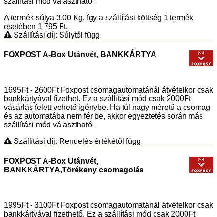
szállítási mód választható.
A termék súlya 3.00
Kg
, így a szállítási költség 1 termék
esetében 1 795
Ft
.
Szállítási díj: Súlytól függ
FOXPOST A-Box Utánvét, BANKKÁRTYA
1695Ft - 2600Ft Foxpost csomagautomatánál átvételkor csak
bankkártyával fizethet. Ez a szállítási mód csak 2000Ft
vásárlás felett vehető igénybe. Ha túl nagy méretű a csomag
és az automatába nem fér be, akkor egyeztetés során más
szállítási mód választható.
Szállítási díj: Rendelés értékétől függ
FOXPOST A-Box Utánvét,
BANKKÁRTYA,Törékeny csomagolás
1995Ft - 3100Ft Foxpost csomagautomatánál átvételkor csak
bankkártyával fizethető. Ez a szállítási mód csak 2000Ft