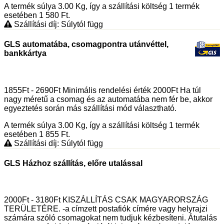
A termék súlya 3.00
Kg
, így a szállítási költség 1 termék
esetében 1 580
Ft
.
Szállítási díj: Súlytól függ
GLS automatába, csomagpontra utánvéttel,
bankkártya
1855Ft - 2690Ft Minimális rendelési érték 2000Ft Ha túl
nagy méretű a csomag és az automatába nem fér be, akkor
egyeztetés során más szállítási mód választható.
A termék súlya 3.00
Kg
, így a szállítási költség 1 termék
esetében 1 855
Ft
.
Szállítási díj: Súlytól függ
GLS Házhoz szállítás, előre utalással
2000Ft - 3180Ft KISZÁLLÍTÁS CSAK MAGYARORSZÁG
TERÜLETÉRE. -a címzett postafiók címére vagy helyrajzi
számára szóló csomagokat nem tudjuk kézbesíteni. Átutalás