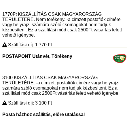
1770Ft KISZÁLLÍTÁS CSAK MAGYARORSZÁG
TERÜLETÉRE. Nem törékeny. -a címzett postafiók címére
vagy helyrajzi számára szóló csomagokat nem tudjuk
kézbesíteni. Ez a szállítási mód csak 2500Ft vásárlás felett
vehető igénybe.
Szállítási díj: 1 770
Ft
POSTAPONT Utánvét, Törékeny
3100 KISZÁLLÍTÁS CSAK MAGYARORSZÁG
TERÜLETÉRE. -a címzett postafiók címére vagy helyrajzi
számára szóló csomagokat nem tudjuk kézbesíteni. Ez a
szállítási mód csak 2500Ft vásárlás felett vehető igénybe.
Szállítási díj: 3 100
Ft
Posta házhoz szállítás, előre utalással