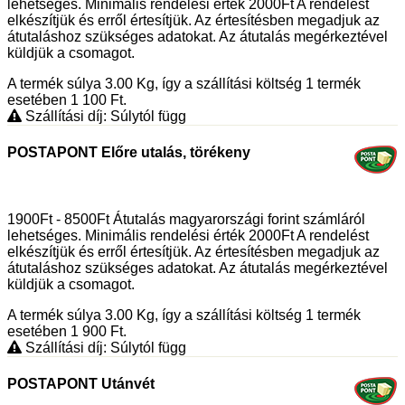
lehetséges. Minimális rendelési érték 2000Ft A rendelést
elkészítjük és erről értesítjük. Az értesítésben megadjuk az
átutaláshoz szükséges adatokat. Az átutalás megérkeztével
küldjük a csomagot.
A termék súlya 3.00
Kg
, így a szállítási költség 1 termék
esetében 1 100
Ft
.
Szállítási díj: Súlytól függ
POSTAPONT Előre utalás, törékeny
1900Ft - 8500Ft Átutalás magyarországi forint számláról
lehetséges. Minimális rendelési érték 2000Ft A rendelést
elkészítjük és erről értesítjük. Az értesítésben megadjuk az
átutaláshoz szükséges adatokat. Az átutalás megérkeztével
küldjük a csomagot.
A termék súlya 3.00
Kg
, így a szállítási költség 1 termék
esetében 1 900
Ft
.
Szállítási díj: Súlytól függ
POSTAPONT Utánvét