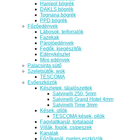
Hanipol bögrék
DAKLS bögrék
Tognana bögrék
PPD bögrék
Főzőedények
Lábosok, tejforralók
Fazekak
Párolóedények
Fedők, kiegészítők
Edénykészlet
Mini edények
Palacsinta sütő
Szeletsütők, wok
TESCOMA
Evőeszközök
Készletek, tálalószettek
Salvinelli 250, 5mm
Salvinelli Grand Hotel 4mm
Salvinelli Time 3mm
Kések, ollók
TESCOMA kések, ollók
Fagylaltkanál, tortalapát
Villák, fogók, csipeszek
Kanalak
Főzőkanál, nyeles eszközök