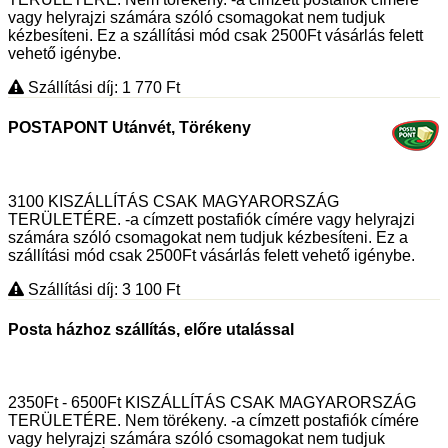
vagy helyrajzi számára szóló csomagokat nem tudjuk
kézbesíteni. Ez a szállítási mód csak 2500Ft vásárlás felett
vehető igénybe.
Szállítási díj: 1 770
Ft
POSTAPONT Utánvét, Törékeny
3100 KISZÁLLÍTÁS CSAK MAGYARORSZÁG
TERÜLETÉRE. -a címzett postafiók címére vagy helyrajzi
számára szóló csomagokat nem tudjuk kézbesíteni. Ez a
szállítási mód csak 2500Ft vásárlás felett vehető igénybe.
Szállítási díj: 3 100
Ft
Posta házhoz szállítás, előre utalással
2350Ft - 6500Ft KISZÁLLÍTÁS CSAK MAGYARORSZÁG
TERÜLETÉRE. Nem törékeny. -a címzett postafiók címére
vagy helyrajzi számára szóló csomagokat nem tudjuk