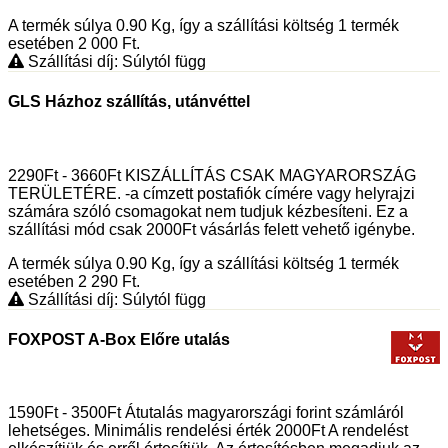
A termék súlya 0.90
Kg
, így a szállítási költség 1 termék
esetében 2 000
Ft
.
Szállítási díj: Súlytól függ
GLS Házhoz szállítás, utánvéttel
2290Ft - 3660Ft KISZÁLLÍTÁS CSAK MAGYARORSZÁG
TERÜLETÉRE. -a címzett postafiók címére vagy helyrajzi
számára szóló csomagokat nem tudjuk kézbesíteni. Ez a
szállítási mód csak 2000Ft vásárlás felett vehető igénybe.
A termék súlya 0.90
Kg
, így a szállítási költség 1 termék
esetében 2 290
Ft
.
Szállítási díj: Súlytól függ
FOXPOST A-Box Előre utalás
1590Ft - 3500Ft Átutalás magyarországi forint számláról
lehetséges. Minimális rendelési érték 2000Ft A rendelést