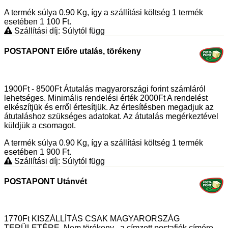
A termék súlya 0.90
Kg
, így a szállítási költség 1 termék
esetében 1 100
Ft
.
Szállítási díj: Súlytól függ
POSTAPONT Előre utalás, törékeny
1900Ft - 8500Ft Átutalás magyarországi forint számláról
lehetséges. Minimális rendelési érték 2000Ft A rendelést
elkészítjük és erről értesítjük. Az értesítésben megadjuk az
átutaláshoz szükséges adatokat. Az átutalás megérkeztével
küldjük a csomagot.
A termék súlya 0.90
Kg
, így a szállítási költség 1 termék
esetében 1 900
Ft
.
Szállítási díj: Súlytól függ
POSTAPONT Utánvét
1770Ft KISZÁLLÍTÁS CSAK MAGYARORSZÁG
TERÜLETÉRE. Nem törékeny. -a címzett postafiók címére