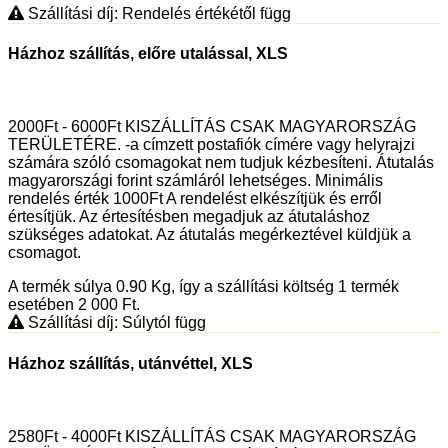
Szállítási díj: Rendelés értékétől függ
Házhoz szállítás, előre utalással, XLS
2000Ft - 6000Ft KISZÁLLÍTÁS CSAK MAGYARORSZÁG
TERÜLETÉRE. -a címzett postafiók címére vagy helyrajzi
számára szóló csomagokat nem tudjuk kézbesíteni. Átutalás
magyarországi forint számláról lehetséges. Minimális
rendelés érték 1000Ft A rendelést elkészítjük és erről
értesítjük. Az értesítésben megadjuk az átutaláshoz
szükséges adatokat. Az átutalás megérkeztével küldjük a
csomagot.
A termék súlya 0.90
Kg
, így a szállítási költség 1 termék
esetében 2 000
Ft
.
Szállítási díj: Súlytól függ
Házhoz szállítás, utánvéttel, XLS
2580Ft - 4000Ft KISZÁLLÍTÁS CSAK MAGYARORSZÁG