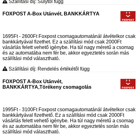
Szállítási díj: Súlytól függ
FOXPOST A-Box Utánvét, BANKKÁRTYA
1695Ft - 2600Ft Foxpost csomagautomatánál átvételkor csak
bankkártyával fizethet. Ez a szállítási mód csak 2000Ft
vásárlás felett vehető igénybe. Ha túl nagy méretű a csomag
és az automatába nem fér be, akkor egyeztetés során más
szállítási mód választható.
Szállítási díj: Rendelés értékétől függ
FOXPOST A-Box Utánvét,
BANKKÁRTYA,Törékeny csomagolás
1995Ft - 3100Ft Foxpost csomagautomatánál átvételkor csak
bankkártyával fizethető. Ez a szállítási mód csak 2000Ft
vásárlás felett vehető igénybe. Ha túl nagy méretű a csomag
és az automatába nem fér be, akkor egyeztetés során más
szállítási mód választható.