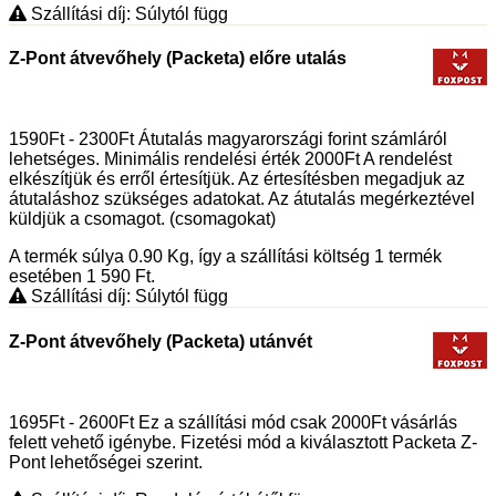
Szállítási díj: Súlytól függ
Z-Pont átvevőhely (Packeta) előre utalás
1590Ft - 2300Ft Átutalás magyarországi forint számláról
lehetséges. Minimális rendelési érték 2000Ft A rendelést
elkészítjük és erről értesítjük. Az értesítésben megadjuk az
átutaláshoz szükséges adatokat. Az átutalás megérkeztével
küldjük a csomagot. (csomagokat)
A termék súlya 0.90
Kg
, így a szállítási költség 1 termék
esetében 1 590
Ft
.
Szállítási díj: Súlytól függ
Z-Pont átvevőhely (Packeta) utánvét
1695Ft - 2600Ft Ez a szállítási mód csak 2000Ft vásárlás
felett vehető igénybe. Fizetési mód a kiválasztott Packeta Z-
Pont lehetőségei szerint.