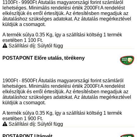
1100Ft - 9990Ft Átutalás magyarországi forint számláról
lehetséges. Minimális rendelési érték 2000Ft A rendelést
elkészítjük és erről értesítjük. Az értesítésben megadjuk az
átutaláshoz szükséges adatokat. Az átutalás megérkeztével
küldjük a csomagot.
A termék súlya 0.35
Kg
, így a szállítási költség 1 termék
esetében 1 100
Ft
.
Szállítási díj: Súlytól függ
POSTAPONT Előre utalás, törékeny
1900Ft - 8500Ft Átutalás magyarországi forint számláról
lehetséges. Minimális rendelési érték 2000Ft A rendelést
elkészítjük és erről értesítjük. Az értesítésben megadjuk az
átutaláshoz szükséges adatokat. Az átutalás megérkeztével
küldjük a csomagot.
A termék súlya 0.35
Kg
, így a szállítási költség 1 termék
esetében 1 900
Ft
.
Szállítási díj: Súlytól függ
POSTAPONT Utánvét