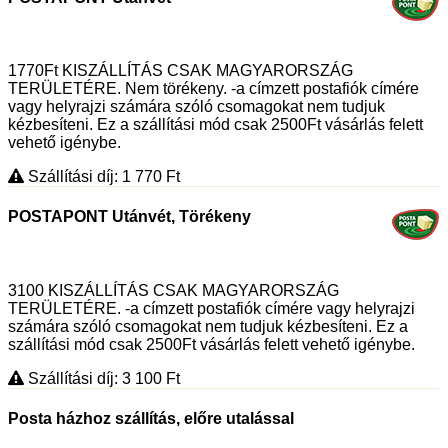
1770Ft KISZÁLLÍTÁS CSAK MAGYARORSZÁG
TERÜLETÉRE. Nem törékeny. -a címzett postafiók címére
vagy helyrajzi számára szóló csomagokat nem tudjuk
kézbesíteni. Ez a szállítási mód csak 2500Ft vásárlás felett
vehető igénybe.
Szállítási díj: 1 770
Ft
POSTAPONT Utánvét, Törékeny
3100 KISZÁLLÍTÁS CSAK MAGYARORSZÁG
TERÜLETÉRE. -a címzett postafiók címére vagy helyrajzi
számára szóló csomagokat nem tudjuk kézbesíteni. Ez a
szállítási mód csak 2500Ft vásárlás felett vehető igénybe.
Szállítási díj: 3 100
Ft
Posta házhoz szállítás, előre utalással