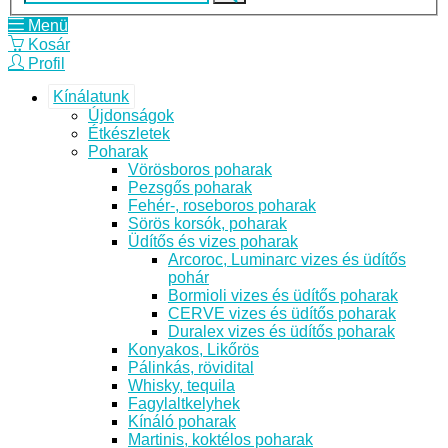
Menü
Kosár
Profil
Kínálatunk
Újdonságok
Étkészletek
Poharak
Vörösboros poharak
Pezsgős poharak
Fehér-, roseboros poharak
Sörös korsók, poharak
Üdítős és vizes poharak
Arcoroc, Luminarc vizes és üdítős
pohár
Bormioli vizes és üdítős poharak
CERVE vizes és üdítős poharak
Duralex vizes és üdítős poharak
Konyakos, Likőrös
Pálinkás, rövidital
Whisky, tequila
Fagylaltkelyhek
Kínáló poharak
Martinis, koktélos poharak