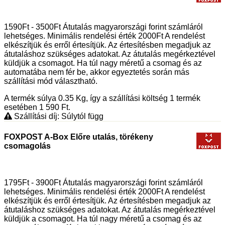
1590Ft - 3500Ft Átutalás magyarországi forint számláról
lehetséges. Minimális rendelési érték 2000Ft A rendelést
elkészítjük és erről értesítjük. Az értesítésben megadjuk az
átutaláshoz szükséges adatokat. Az átutalás megérkeztével
küldjük a csomagot. Ha túl nagy méretű a csomag és az
automatába nem fér be, akkor egyeztetés során más
szállítási mód választható.
A termék súlya 0.35
Kg
, így a szállítási költség 1 termék
esetében 1 590
Ft
.
Szállítási díj: Súlytól függ
FOXPOST A-Box Előre utalás, törékeny
csomagolás
1795Ft - 3900Ft Átutalás magyarországi forint számláról
lehetséges. Minimális rendelési érték 2000Ft A rendelést
elkészítjük és erről értesítjük. Az értesítésben megadjuk az
átutaláshoz szükséges adatokat. Az átutalás megérkeztével
küldjük a csomagot. Ha túl nagy méretű a csomag és az