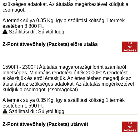
szükséges adatokat. Az átutalás megérkeztével küldjük a
csomagot.
A termék súlya 0.35
Kg
, így a szállítási költség 1 termék
esetében 3 800
Ft
.
Szállítási díj: Súlytól függ
Z-Pont átvevőhely (Packeta) előre utalás
1590Ft - 2300Ft Átutalás magyarországi forint számláról
lehetséges. Minimális rendelési érték 2000Ft A rendelést
elkészítjük és erről értesítjük. Az értesítésben megadjuk az
átutaláshoz szükséges adatokat. Az átutalás megérkeztével
küldjük a csomagot. (csomagokat)
A termék súlya 0.35
Kg
, így a szállítási költség 1 termék
esetében 1 590
Ft
.
Szállítási díj: Súlytól függ
Z-Pont átvevőhely (Packeta) utánvét