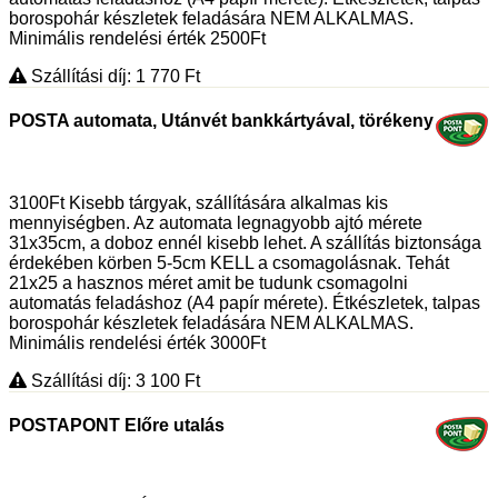
borospohár készletek feladására NEM ALKALMAS.
Minimális rendelési érték 2500Ft
Szállítási díj: 1 770
Ft
POSTA automata, Utánvét bankkártyával, törékeny
3100Ft Kisebb tárgyak, szállítására alkalmas kis
mennyiségben. Az automata legnagyobb ajtó mérete
31x35cm, a doboz ennél kisebb lehet. A szállítás biztonsága
érdekében körben 5-5cm KELL a csomagolásnak. Tehát
21x25 a hasznos méret amit be tudunk csomagolni
automatás feladáshoz (A4 papír mérete). Étkészletek, talpas
borospohár készletek feladására NEM ALKALMAS.
Minimális rendelési érték 3000Ft
Szállítási díj: 3 100
Ft
POSTAPONT Előre utalás