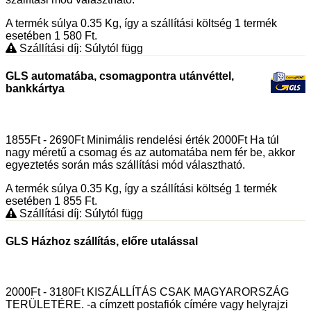
A termék súlya 0.35
Kg
, így a szállítási költség 1 termék
esetében 1 580
Ft
.
Szállítási díj: Súlytól függ
GLS automatába, csomagpontra utánvéttel,
bankkártya
1855Ft - 2690Ft Minimális rendelési érték 2000Ft Ha túl
nagy méretű a csomag és az automatába nem fér be, akkor
egyeztetés során más szállítási mód választható.
A termék súlya 0.35
Kg
, így a szállítási költség 1 termék
esetében 1 855
Ft
.
Szállítási díj: Súlytól függ
GLS Házhoz szállítás, előre utalással
2000Ft - 3180Ft KISZÁLLÍTÁS CSAK MAGYARORSZÁG
TERÜLETÉRE. -a címzett postafiók címére vagy helyrajzi