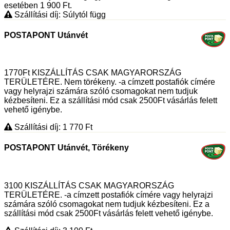
esetében 1 900
Ft
.
Szállítási díj: Súlytól függ
POSTAPONT Utánvét
1770Ft KISZÁLLÍTÁS CSAK MAGYARORSZÁG
TERÜLETÉRE. Nem törékeny. -a címzett postafiók címére
vagy helyrajzi számára szóló csomagokat nem tudjuk
kézbesíteni. Ez a szállítási mód csak 2500Ft vásárlás felett
vehető igénybe.
Szállítási díj: 1 770
Ft
POSTAPONT Utánvét, Törékeny
3100 KISZÁLLÍTÁS CSAK MAGYARORSZÁG
TERÜLETÉRE. -a címzett postafiók címére vagy helyrajzi
számára szóló csomagokat nem tudjuk kézbesíteni. Ez a
szállítási mód csak 2500Ft vásárlás felett vehető igénybe.