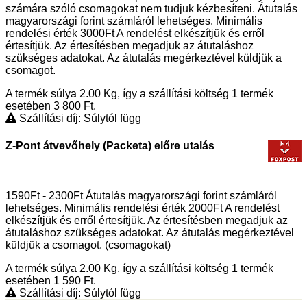
számára szóló csomagokat nem tudjuk kézbesíteni. Átutalás
magyarországi forint számláról lehetséges. Minimális
rendelési érték 3000Ft A rendelést elkészítjük és erről
értesítjük. Az értesítésben megadjuk az átutaláshoz
szükséges adatokat. Az átutalás megérkeztével küldjük a
csomagot.
A termék súlya 2.00
Kg
, így a szállítási költség 1 termék
esetében 3 800
Ft
.
Szállítási díj: Súlytól függ
Z-Pont átvevőhely (Packeta) előre utalás
1590Ft - 2300Ft Átutalás magyarországi forint számláról
lehetséges. Minimális rendelési érték 2000Ft A rendelést
elkészítjük és erről értesítjük. Az értesítésben megadjuk az
átutaláshoz szükséges adatokat. Az átutalás megérkeztével
küldjük a csomagot. (csomagokat)
A termék súlya 2.00
Kg
, így a szállítási költség 1 termék
esetében 1 590
Ft
.
Szállítási díj: Súlytól függ