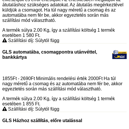
átutaláshoz szükséges adatokat. Az átutalás megérkeztével
küldjük a csomagot. Ha túl nagy méretű a csomag és az
automatába nem fér be, akkor egyeztetés során más
szállítási mód választható.
A termék súlya 2.00
Kg
, így a szállítási költség 1 termék
esetében 1 580
Ft
.
Szállítási díj: Súlytól függ
GLS automatába, csomagpontra utánvéttel,
bankkártya
1855Ft - 2690Ft Minimális rendelési érték 2000Ft Ha túl
nagy méretű a csomag és az automatába nem fér be, akkor
egyeztetés során más szállítási mód választható.
A termék súlya 2.00
Kg
, így a szállítási költség 1 termék
esetében 1 855
Ft
.
Szállítási díj: Súlytól függ
GLS Házhoz szállítás, előre utalással