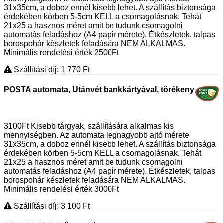
31x35cm, a doboz ennél kisebb lehet. A szállítás biztonsága
érdekében körben 5-5cm KELL a csomagolásnak. Tehát
21x25 a hasznos méret amit be tudunk csomagolni
automatás feladáshoz (A4 papír mérete). Étkészletek, talpas
borospohár készletek feladására NEM ALKALMAS.
Minimális rendelési érték 2500Ft
Szállítási díj: 1 770
Ft
POSTA automata, Utánvét bankkártyával, törékeny
3100Ft Kisebb tárgyak, szállítására alkalmas kis
mennyiségben. Az automata legnagyobb ajtó mérete
31x35cm, a doboz ennél kisebb lehet. A szállítás biztonsága
érdekében körben 5-5cm KELL a csomagolásnak. Tehát
21x25 a hasznos méret amit be tudunk csomagolni
automatás feladáshoz (A4 papír mérete). Étkészletek, talpas
borospohár készletek feladására NEM ALKALMAS.
Minimális rendelési érték 3000Ft
Szállítási díj: 3 100
Ft