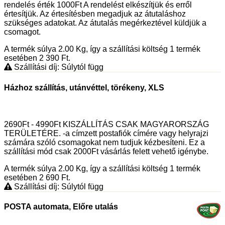
rendelés érték 1000Ft A rendelést elkészítjük és erről
értesítjük. Az értesítésben megadjuk az átutaláshoz
szükséges adatokat. Az átutalás megérkeztével küldjük a
csomagot.
A termék súlya 2.00
Kg
, így a szállítási költség 1 termék
esetében 2 390
Ft
.
Szállítási díj: Súlytól függ
Házhoz szállítás, utánvéttel, törékeny, XLS
2690Ft - 4990Ft KISZÁLLÍTÁS CSAK MAGYARORSZÁG
TERÜLETÉRE. -a címzett postafiók címére vagy helyrajzi
számára szóló csomagokat nem tudjuk kézbesíteni. Ez a
szállítási mód csak 2000Ft vásárlás felett vehető igénybe.
A termék súlya 2.00
Kg
, így a szállítási költség 1 termék
esetében 2 690
Ft
.
Szállítási díj: Súlytól függ
POSTA automata, Előre utalás