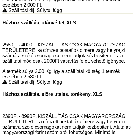
esetében 2 000
Ft
.
Szállítási díj: Súlytól függ
Házhoz szállítás, utánvéttel, XLS
2580Ft - 4000Ft KISZÁLLÍTÁS CSAK MAGYARORSZÁG
TERÜLETÉRE. -a címzett postafiók címére vagy helyrajzi
számára szóló csomagokat nem tudjuk kézbesíteni. Ez a
szállítási mód csak 2000Ft vásárlás felett vehető igénybe.
A termék súlya 2.00
Kg
, így a szállítási költség 1 termék
esetében 2 580
Ft
.
Szállítási díj: Súlytól függ
Házhoz szállítás, előre utalás, törékeny, XLS
2390Ft - 8990Ft KISZÁLLÍTÁS CSAK MAGYARORSZÁG
TERÜLETÉRE. -a címzett postafiók címére vagy helyrajzi
számára szóló csomagokat nem tudjuk kézbesíteni. Átutalás
magyarországi forint számláról lehetséges. Minimális