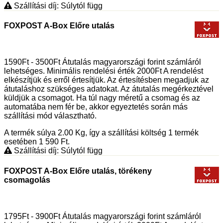
Szállítási díj: Súlytól függ
FOXPOST A-Box Előre utalás
1590Ft - 3500Ft Átutalás magyarországi forint számláról
lehetséges. Minimális rendelési érték 2000Ft A rendelést
elkészítjük és erről értesítjük. Az értesítésben megadjuk az
átutaláshoz szükséges adatokat. Az átutalás megérkeztével
küldjük a csomagot. Ha túl nagy méretű a csomag és az
automatába nem fér be, akkor egyeztetés során más
szállítási mód választható.
A termék súlya 2.00
Kg
, így a szállítási költség 1 termék
esetében 1 590
Ft
.
Szállítási díj: Súlytól függ
FOXPOST A-Box Előre utalás, törékeny
csomagolás
1795Ft - 3900Ft Átutalás magyarországi forint számláról