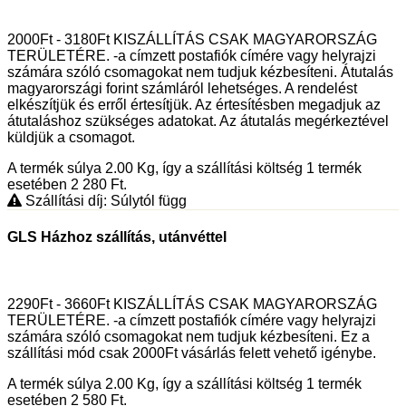
2000Ft - 3180Ft KISZÁLLÍTÁS CSAK MAGYARORSZÁG
TERÜLETÉRE. -a címzett postafiók címére vagy helyrajzi
számára szóló csomagokat nem tudjuk kézbesíteni. Átutalás
magyarországi forint számláról lehetséges. A rendelést
elkészítjük és erről értesítjük. Az értesítésben megadjuk az
átutaláshoz szükséges adatokat. Az átutalás megérkeztével
küldjük a csomagot.
A termék súlya 2.00
Kg
, így a szállítási költség 1 termék
esetében 2 280
Ft
.
Szállítási díj: Súlytól függ
GLS Házhoz szállítás, utánvéttel
2290Ft - 3660Ft KISZÁLLÍTÁS CSAK MAGYARORSZÁG
TERÜLETÉRE. -a címzett postafiók címére vagy helyrajzi
számára szóló csomagokat nem tudjuk kézbesíteni. Ez a
szállítási mód csak 2000Ft vásárlás felett vehető igénybe.
A termék súlya 2.00
Kg
, így a szállítási költség 1 termék
esetében 2 580
Ft
.