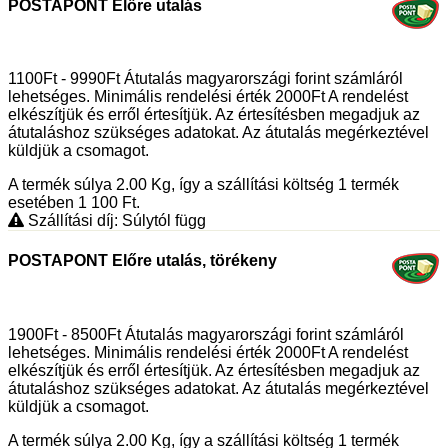
POSTAPONT Előre utalás
1100Ft - 9990Ft Átutalás magyarországi forint számláról
lehetséges. Minimális rendelési érték 2000Ft A rendelést
elkészítjük és erről értesítjük. Az értesítésben megadjuk az
átutaláshoz szükséges adatokat. Az átutalás megérkeztével
küldjük a csomagot.
A termék súlya 2.00
Kg
, így a szállítási költség 1 termék
esetében 1 100
Ft
.
Szállítási díj: Súlytól függ
POSTAPONT Előre utalás, törékeny
1900Ft - 8500Ft Átutalás magyarországi forint számláról
lehetséges. Minimális rendelési érték 2000Ft A rendelést
elkészítjük és erről értesítjük. Az értesítésben megadjuk az
átutaláshoz szükséges adatokat. Az átutalás megérkeztével
küldjük a csomagot.
A termék súlya 2.00
Kg
, így a szállítási költség 1 termék