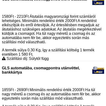
1580Ft - 2210Ft Átutalás magyarországi forint számláról
lehetséges. Minimális rendelési érték 2000Ft A rendelést
elkészítjük és erről értesítjük. Az értesítésben megadjuk az
átutaláshoz szükséges adatokat. Az átutalás megérkeztével
küldjük a csomagot. Ha túl nagy méretű a csomag és az
automatába nem fér be, akkor egyeztetés során más
szállítási mód választható.
A termék súlya 0.30
Kg
, így a szállítási költség 1 termék
esetében 1 580
Ft
.
Szállítási díj: Súlytól függ
GLS automatába, csomagpontra utánvéttel,
bankkártya
1855Ft - 2690Ft Minimális rendelési érték 2000Ft Ha túl
nagy méretű a csomag és az automatába nem fér be, akkor
egyeztetés során más szállítási mód választható.