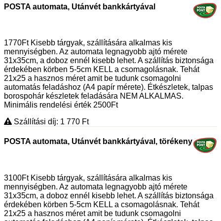
POSTA automata, Utánvét bankkártyával
1770Ft Kisebb tárgyak, szállítására alkalmas kis
mennyiségben. Az automata legnagyobb ajtó mérete
31x35cm, a doboz ennél kisebb lehet. A szállítás biztonsága
érdekében körben 5-5cm KELL a csomagolásnak. Tehát
21x25 a hasznos méret amit be tudunk csomagolni
automatás feladáshoz (A4 papír mérete). Étkészletek, talpas
borospohár készletek feladására NEM ALKALMAS.
Minimális rendelési érték 2500Ft
Szállítási díj: 1 770
Ft
POSTA automata, Utánvét bankkártyával, törékeny
3100Ft Kisebb tárgyak, szállítására alkalmas kis
mennyiségben. Az automata legnagyobb ajtó mérete
31x35cm, a doboz ennél kisebb lehet. A szállítás biztonsága
érdekében körben 5-5cm KELL a csomagolásnak. Tehát
21x25 a hasznos méret amit be tudunk csomagolni