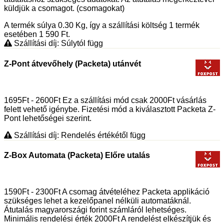
küldjük a csomagot. (csomagokat)
A termék súlya 0.30
Kg
, így a szállítási költség 1 termék
esetében 1 590
Ft
.
Szállítási díj: Súlytól függ
Z-Pont átvevőhely (Packeta) utánvét
1695Ft - 2600Ft Ez a szállítási mód csak 2000Ft vásárlás
felett vehető igénybe. Fizetési mód a kiválasztott Packeta Z-
Pont lehetőségei szerint.
Szállítási díj: Rendelés értékétől függ
Z-Box Automata (Packeta) Előre utalás
1590Ft - 2300Ft A csomag átvételéhez Packeta applikáció
szükséges lehet a kezelőpanel nélküli automatáknál.
Átutalás magyarországi forint számláról lehetséges.
Minimális rendelési érték 2000Ft A rendelést elkészítjük és