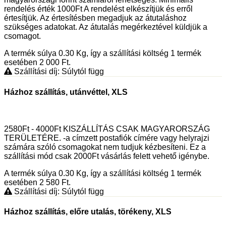
rendelés érték 1000Ft A rendelést elkészítjük és erről
értesítjük. Az értesítésben megadjuk az átutaláshoz
szükséges adatokat. Az átutalás megérkeztével küldjük a
csomagot.
A termék súlya 0.30
Kg
, így a szállítási költség 1 termék
esetében 2 000
Ft
.
Szállítási díj: Súlytól függ
Házhoz szállítás, utánvéttel, XLS
2580Ft - 4000Ft KISZÁLLÍTÁS CSAK MAGYARORSZÁG
TERÜLETÉRE. -a címzett postafiók címére vagy helyrajzi
számára szóló csomagokat nem tudjuk kézbesíteni. Ez a
szállítási mód csak 2000Ft vásárlás felett vehető igénybe.
A termék súlya 0.30
Kg
, így a szállítási költség 1 termék
esetében 2 580
Ft
.
Szállítási díj: Súlytól függ
Házhoz szállítás, előre utalás, törékeny, XLS