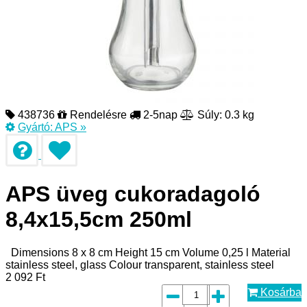
438736
Rendelésre
2-5nap
Súly: 0.3 kg
Gyártó:
APS
»
APS üveg cukoradagoló
8,4x15,5cm 250ml
Dimensions 8 x 8 cm Height 15 cm Volume 0,25 l Material
stainless steel, glass Colour transparent, stainless steel
2 092
Ft
Kosárba