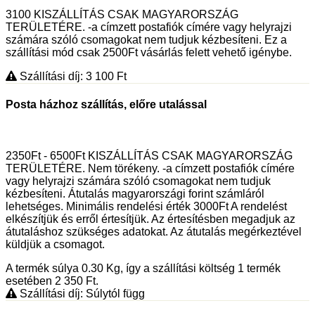
3100 KISZÁLLÍTÁS CSAK MAGYARORSZÁG
TERÜLETÉRE. -a címzett postafiók címére vagy helyrajzi
számára szóló csomagokat nem tudjuk kézbesíteni. Ez a
szállítási mód csak 2500Ft vásárlás felett vehető igénybe.
Szállítási díj: 3 100
Ft
Posta házhoz szállítás, előre utalással
2350Ft - 6500Ft KISZÁLLÍTÁS CSAK MAGYARORSZÁG
TERÜLETÉRE. Nem törékeny. -a címzett postafiók címére
vagy helyrajzi számára szóló csomagokat nem tudjuk
kézbesíteni. Átutalás magyarországi forint számláról
lehetséges. Minimális rendelési érték 3000Ft A rendelést
elkészítjük és erről értesítjük. Az értesítésben megadjuk az
átutaláshoz szükséges adatokat. Az átutalás megérkeztével
küldjük a csomagot.
A termék súlya 0.30
Kg
, így a szállítási költség 1 termék
esetében 2 350
Ft
.
Szállítási díj: Súlytól függ