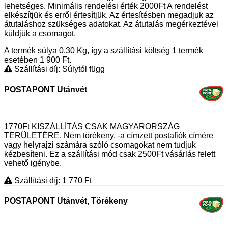
lehetséges. Minimális rendelési érték 2000Ft A rendelést
elkészítjük és erről értesítjük. Az értesítésben megadjuk az
átutaláshoz szükséges adatokat. Az átutalás megérkeztével
küldjük a csomagot.
A termék súlya 0.30
Kg
, így a szállítási költség 1 termék
esetében 1 900
Ft
.
Szállítási díj: Súlytól függ
POSTAPONT Utánvét
1770Ft KISZÁLLÍTÁS CSAK MAGYARORSZÁG
TERÜLETÉRE. Nem törékeny. -a címzett postafiók címére
vagy helyrajzi számára szóló csomagokat nem tudjuk
kézbesíteni. Ez a szállítási mód csak 2500Ft vásárlás felett
vehető igénybe.
Szállítási díj: 1 770
Ft
POSTAPONT Utánvét, Törékeny