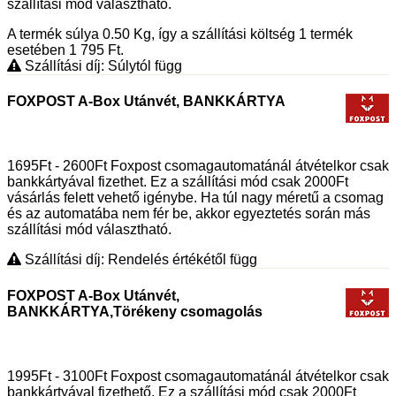
szállítási mód választható.
A termék súlya 0.50
Kg
, így a szállítási költség 1 termék
esetében 1 795
Ft
.
Szállítási díj: Súlytól függ
FOXPOST A-Box Utánvét, BANKKÁRTYA
1695Ft - 2600Ft Foxpost csomagautomatánál átvételkor csak
bankkártyával fizethet. Ez a szállítási mód csak 2000Ft
vásárlás felett vehető igénybe. Ha túl nagy méretű a csomag
és az automatába nem fér be, akkor egyeztetés során más
szállítási mód választható.
Szállítási díj: Rendelés értékétől függ
FOXPOST A-Box Utánvét,
BANKKÁRTYA,Törékeny csomagolás
1995Ft - 3100Ft Foxpost csomagautomatánál átvételkor csak
bankkártyával fizethető. Ez a szállítási mód csak 2000Ft