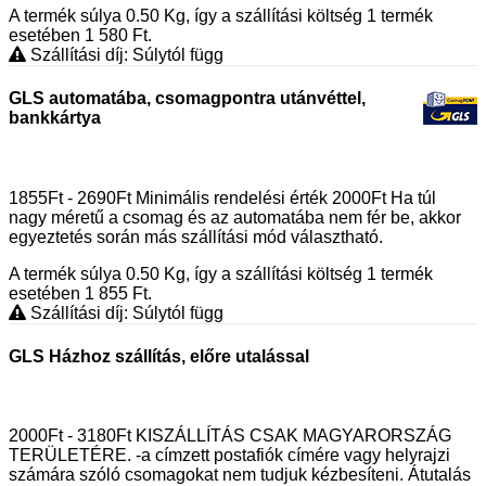
A termék súlya 0.50
Kg
, így a szállítási költség 1 termék
esetében 1 580
Ft
.
Szállítási díj: Súlytól függ
GLS automatába, csomagpontra utánvéttel,
bankkártya
1855Ft - 2690Ft Minimális rendelési érték 2000Ft Ha túl
nagy méretű a csomag és az automatába nem fér be, akkor
egyeztetés során más szállítási mód választható.
A termék súlya 0.50
Kg
, így a szállítási költség 1 termék
esetében 1 855
Ft
.
Szállítási díj: Súlytól függ
GLS Házhoz szállítás, előre utalással
2000Ft - 3180Ft KISZÁLLÍTÁS CSAK MAGYARORSZÁG
TERÜLETÉRE. -a címzett postafiók címére vagy helyrajzi
számára szóló csomagokat nem tudjuk kézbesíteni. Átutalás