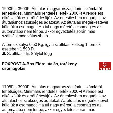
1590Ft - 3500Ft Átutalás magyarországi forint számláról
lehetséges. Minimális rendelési érték 2000Ft A rendelést
elkészítjük és erről értesítjük. Az értesítésben megadjuk az
átutaláshoz szükséges adatokat. Az átutalás megérkeztével
küldjük a csomagot. Ha túl nagy méretű a csomag és az
automatába nem fér be, akkor egyeztetés során más
szállítási mód választható.
A termék súlya 0.50
Kg
, így a szállítási költség 1 termék
esetében 1 590
Ft
.
Szállítási díj: Súlytól függ
FOXPOST A-Box Előre utalás, törékeny
csomagolás
1795Ft - 3900Ft Átutalás magyarországi forint számláról
lehetséges. Minimális rendelési érték 2000Ft A rendelést
elkészítjük és erről értesítjük. Az értesítésben megadjuk az
átutaláshoz szükséges adatokat. Az átutalás megérkeztével
küldjük a csomagot. Ha túl nagy méretű a csomag és az
automatába nem fér be, akkor egyeztetés során más