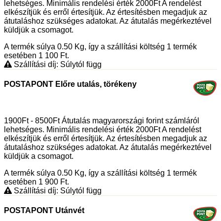
lehetséges. Minimális rendelési érték 2000Ft A rendelést
elkészítjük és erről értesítjük. Az értesítésben megadjuk az
átutaláshoz szükséges adatokat. Az átutalás megérkeztével
küldjük a csomagot.
A termék súlya 0.50
Kg
, így a szállítási költség 1 termék
esetében 1 100
Ft
.
Szállítási díj: Súlytól függ
POSTAPONT Előre utalás, törékeny
1900Ft - 8500Ft Átutalás magyarországi forint számláról
lehetséges. Minimális rendelési érték 2000Ft A rendelést
elkészítjük és erről értesítjük. Az értesítésben megadjuk az
átutaláshoz szükséges adatokat. Az átutalás megérkeztével
küldjük a csomagot.
A termék súlya 0.50
Kg
, így a szállítási költség 1 termék
esetében 1 900
Ft
.
Szállítási díj: Súlytól függ
POSTAPONT Utánvét