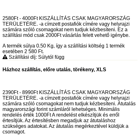
2580Ft - 4000Ft KISZÁLLÍTÁS CSAK MAGYARORSZÁG
TERÜLETÉRE. -a címzett postafiók címére vagy helyrajzi
számára szóló csomagokat nem tudjuk kézbesíteni. Ez a
szállítási mód csak 2000Ft vásárlás felett vehető igénybe.
A termék súlya 0.50
Kg
, így a szállítási költség 1 termék
esetében 2 580
Ft
.
Szállítási díj: Súlytól függ
Házhoz szállítás, előre utalás, törékeny, XLS
2390Ft - 8990Ft KISZÁLLÍTÁS CSAK MAGYARORSZÁG
TERÜLETÉRE. -a címzett postafiók címére vagy helyrajzi
számára szóló csomagokat nem tudjuk kézbesíteni. Átutalás
magyarországi forint számláról lehetséges. Minimális
rendelés érték 1000Ft A rendelést elkészítjük és erről
értesítjük. Az értesítésben megadjuk az átutaláshoz
szükséges adatokat. Az átutalás megérkeztével küldjük a
csomagot.