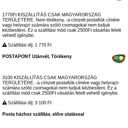
1770Ft KISZÁLLÍTÁS CSAK MAGYARORSZÁG
TERÜLETÉRE. Nem törékeny. -a címzett postafiók címére
vagy helyrajzi számára szóló csomagokat nem tudjuk
kézbesíteni. Ez a szállítási mód csak 2500Ft vásárlás felett
vehető igénybe.
Szállítási díj: 1 770
Ft
POSTAPONT Utánvét, Törékeny
3100 KISZÁLLÍTÁS CSAK MAGYARORSZÁG
TERÜLETÉRE. -a címzett postafiók címére vagy helyrajzi
számára szóló csomagokat nem tudjuk kézbesíteni. Ez a
szállítási mód csak 2500Ft vásárlás felett vehető igénybe.
Szállítási díj: 3 100
Ft
Posta házhoz szállítás, előre utalással