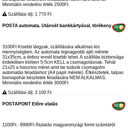
Minimális rendelési érték 2500Ft
Szállítási díj: 1 770
Ft
POSTA automata, Utánvét bankkártyával, törékeny
3100Ft Kisebb tárgyak, szállítására alkalmas kis
mennyiségben. Az automata legnagyobb ajtó mérete
31x35cm, a doboz ennél kisebb lehet. A szállítás biztonsága
érdekében körben 5-5cm KELL a csomagolásnak. Tehát
21x25 a hasznos méret amit be tudunk csomagolni
automatás feladáshoz (A4 papír mérete). Étkészletek, talpas
borospohár készletek feladására NEM ALKALMAS.
Minimális rendelési érték 3000Ft
Szállítási díj: 3 100
Ft
POSTAPONT Előre utalás
1100Ft - 9990Ft Átutalás magyarországi forint számláról