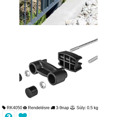
RK4050
Rendelésre
3-9nap
Súly: 0.5 kg