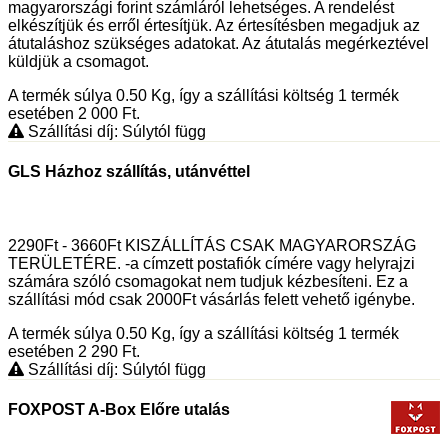
magyarországi forint számláról lehetséges. A rendelést
elkészítjük és erről értesítjük. Az értesítésben megadjuk az
átutaláshoz szükséges adatokat. Az átutalás megérkeztével
küldjük a csomagot.
A termék súlya 0.50
Kg
, így a szállítási költség 1 termék
esetében 2 000
Ft
.
Szállítási díj: Súlytól függ
GLS Házhoz szállítás, utánvéttel
2290Ft - 3660Ft KISZÁLLÍTÁS CSAK MAGYARORSZÁG
TERÜLETÉRE. -a címzett postafiók címére vagy helyrajzi
számára szóló csomagokat nem tudjuk kézbesíteni. Ez a
szállítási mód csak 2000Ft vásárlás felett vehető igénybe.
A termék súlya 0.50
Kg
, így a szállítási költség 1 termék
esetében 2 290
Ft
.
Szállítási díj: Súlytól függ
FOXPOST A-Box Előre utalás