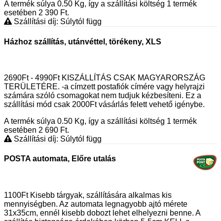
A termék súlya 0.50
Kg
, így a szállítási költség 1 termék
esetében 2 390
Ft
.
Szállítási díj: Súlytól függ
Házhoz szállítás, utánvéttel, törékeny, XLS
2690Ft - 4990Ft KISZÁLLÍTÁS CSAK MAGYARORSZÁG
TERÜLETÉRE. -a címzett postafiók címére vagy helyrajzi
számára szóló csomagokat nem tudjuk kézbesíteni. Ez a
szállítási mód csak 2000Ft vásárlás felett vehető igénybe.
A termék súlya 0.50
Kg
, így a szállítási költség 1 termék
esetében 2 690
Ft
.
Szállítási díj: Súlytól függ
POSTA automata, Előre utalás
1100Ft Kisebb tárgyak, szállítására alkalmas kis
mennyiségben. Az automata legnagyobb ajtó mérete
31x35cm, ennél kisebb dobozt lehet elhelyezni benne. A